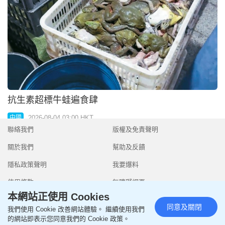
聯絡我們
版權及免責聲明
關於我們
幫助及反饋
隱私政策聲明
我要爆料
使用條款
無障礙網頁
本網站正使用 Cookies
同意及關閉
我們使用 Cookie 改善網站體驗。 繼續使用我們
的網站即表示您同意我們的 Cookie 政策。
Copyright © 2026 SingTao Ltd.All rights reserved.