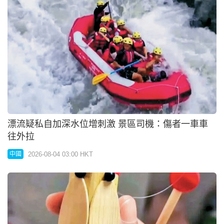
漂流疑私自加深水位增刺激 景區司機：傷者一車車
往外拉
2026-08-04 03:00 HKT
中國