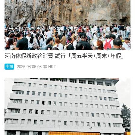
河南休假新政谷消費 試行「周五半天+周末+年假」
2026-08-06 03:00 HKT
中國