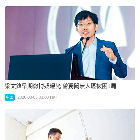
梁文鋒早期微博疑曝光 曾獨闖無人區被困1周
2026-08-05 03:00 HKT
中國