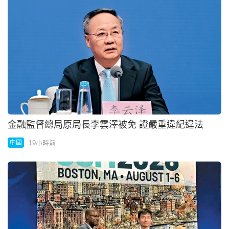
金融監督總局原局長李雲澤被免 證嚴重違紀違法
19小時前
中國