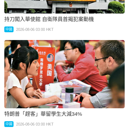
持刀闖入華使館 自衛隊員首揭犯案動機
2026-08-06 03:00 HKT
中國
特朗普「趕客」華留學生大減34%
2026-08-06 03:00 HKT
中國