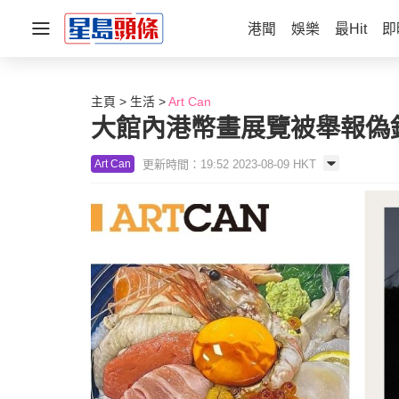
港聞
娛樂
最Hit
即
主頁
生活
Art Can
大館內港幣畫展覽被舉報偽鈔 
更新時間：19:52 2023-08-09 HKT
Art Can