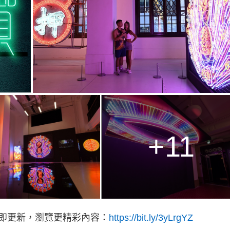
+11
立即更新，瀏覽更精彩內容：
https://bit.ly/3yLrgYZ