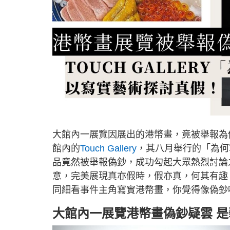
大館內一展覽因展出的港幣畫，竟被舉報為
館內的
Touch Gallery
，其八月舉行的「為何
品竟然被舉報偽鈔，成功勾起大眾熱烈討論
意，完美展現真亦假時，假亦真，何其有趣
同細看事件主角寫實港幣畫，你覺得像偽鈔
大館內一展覽港幣畫偽鈔疑雲 