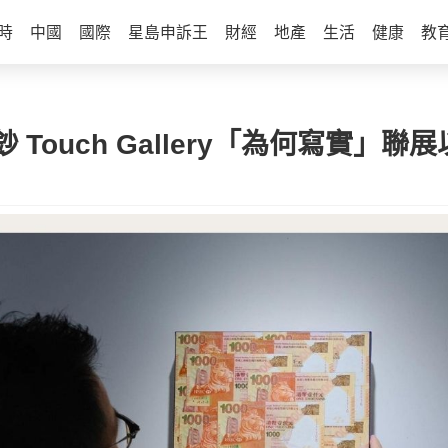
時
中國
國際
星島申訴王
財經
地產
生活
健康
教
Touch Gallery「為何寫實」