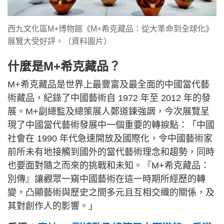
西九文化區M+博物館《M+希克藏品：從大革命到全球化》
展覽大受好評。（資料圖片）
什麼是M+希克藏品？
M+希克藏品是世界上最豐富及最全面的中國當代藝
術藏品，紀錄了中國藝術自 1972 年至 2012 年的發
展。M+副總監及總策展人鄭道鍊強調，今次展覽呈
現了中國當代藝術發展中一個重要的轉捩點：「中國
社會在 1990 年代急速開放及國際化，令中國藝術家
前所未有地接觸到國外的當代藝術理念和趨勢，同時
也要面對隨之而來的挑戰和未知。『M+希克藏品：
別傳』讓觀眾一窺中國藝術在這一時期所經歷的轉
變，凸顯藝術與歷史之間多元且互相交織的關係，及
其對創作人的影響。」