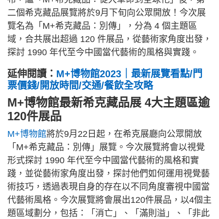
二個希克藏品展覽將於9月下旬向公眾開放！今次展
覽名為「M+希克藏品：別傳」，分為 4 個主題區
域，合共展出超過 120 件展品，從藝術家角度出發，
探討 1990 年代至今中國當代藝術的風格與實踐。
延伸閱讀：
M+博物館2023｜最新展覽看點/門
票價錢/開放時間/交通/餐飲全攻略
M+博物館最新希克藏品展 4大主題區逾
120件展品
M+博物館
將於9月22日起，在希克展廳向公眾開放
「M+希克藏品：別傳」展覽。今次展覽將會以視覺
形式探討 1990 年代至今中國當代藝術的風格和實
踐，並從藝術家角度出發，探討他們如何運用視覺藝
術技巧，透過表現自身的存在以不同角度審視中國當
代藝術風格。今次展覽將會展出120件展品，以4個主
題區域劃分，包括：「消亡」、「滿則溢」、「非此