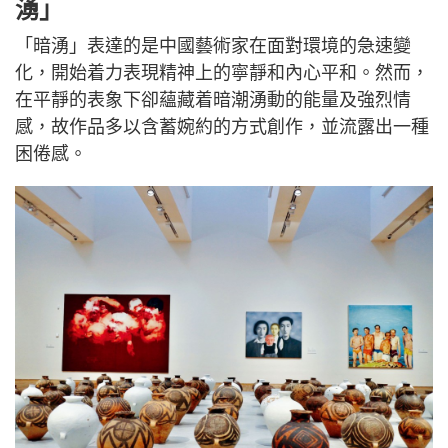
湧」
「暗湧」表達的是中國藝術家在面對環境的急速變
化，開始着力表現精神上的寧靜和內心平和。然而，
在平靜的表象下卻蘊藏着暗潮湧動的能量及強烈情
感，故作品多以含蓄婉約的方式創作，並流露出一種
困倦感。