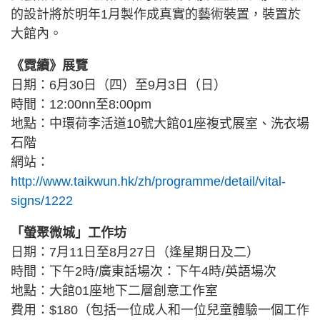
的設計將於明年1月製作成真實的藝術裝置，裝置於
大館內。
《霓續》展覽
日期：6月30日（四）至9月3日（日）
時間：12:00nn至8:00pm
地點：中環荷李活道10號大館01座複式展室、洗衣場
石階
網站：
http://www.taikwun.hk/zh/programme/detail/vital-
signs/1222
「螢聚微城」工作坊
日期：7月11日至8月27日（逢星期日及二）
時間：下午2時/廣東話場次：下午4時/英語場次
地點：大館01座地下二層創意工作室
費用：$180（包括一位成人和一位兒童體驗一個工作