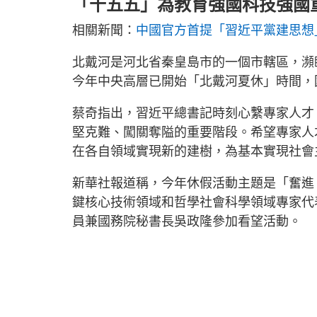
「十五五」為教育強國科技強國
相關新聞：
中國官方首提「習近平黨建思想
北戴河是河北省秦皇島市的一個市轄區，瀕
今年中央高層已開始「北戴河夏休」時間，
蔡奇指出，習近平總書記時刻心繫專家人才
堅克難、闖關奪隘的重要階段。希望專家人
在各自領域實現新的建樹，為基本實現社會
新華社報道稱，今年休假活動主題是「奮進
鍵核心技術領域和哲學社會科學領域專家代
員兼國務院秘書長吳政隆參加看望活動。