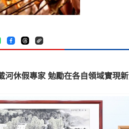
戴河休假專家 勉勵在各自領域實現新