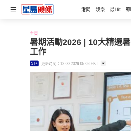
港聞
娛樂
最Hit
即
主頁
暑期活動2026 | 10大
工作
更新時間：12:00 2026-05-08 HKT
ST+