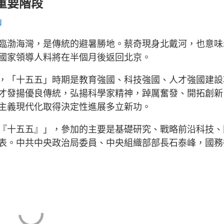
重要階段
」
臨渤海灣，是傳統的避暑勝地。蔡奇現身北戴河，也意味
國家領導人料將在半個月後返回北京。
，「十五五」時期是教育強國、科技強國、人才強國建設
才發揚優良傳統，弘揚科學家精神，踔厲奮發、開拓創新
主義現代化取得決定性進展多立新功。
『十五五』」，參加的主要是基礎研究、戰略前沿科技、
表。中共中央政治局委員、中央組織部部長石泰峰，國務