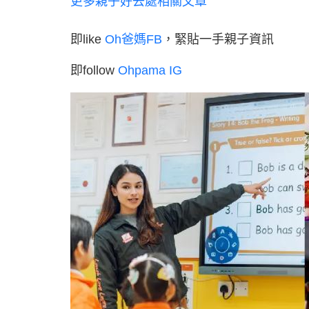
更多親子好去處相關文章
即like
Oh爸媽FB
，緊貼一手親子資訊
即follow
Ohpama IG