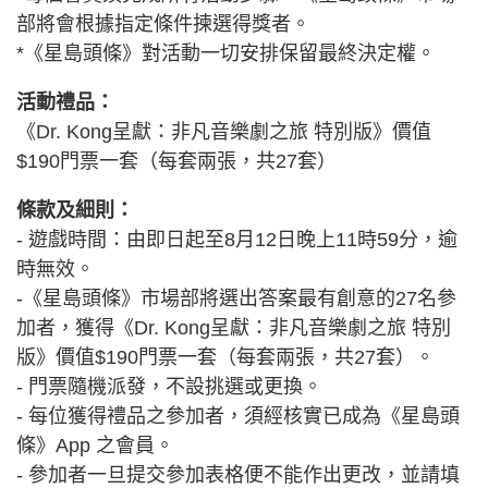
部將會根據指定條件揀選得獎者。
*《星島頭條》對活動一切安排保留最終決定權。
活動禮品：
《Dr. Kong呈獻：非凡音樂劇之旅 特別版》價值
$190門票一套（每套兩張，共27套）
條款及細則：
- 遊戲時間：由即日起至8月12日晚上11時59分，逾
時無效。
-《星島頭條》市場部將選出答案最有創意的27名參
加者，獲得《Dr. Kong呈獻：非凡音樂劇之旅 特別
版》價值$190門票一套（每套兩張，共27套）。
- 門票隨機派發，不設挑選或更換。
- 每位獲得禮品之參加者，須經核實已成為《星島頭
條》App 之會員。
- 參加者一旦提交參加表格便不能作出更改，並請填