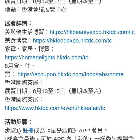
展覽日期︰8月13至17日（星期四至一）
地點︰香港會議展覽中心
展會詳情：
美與健生活博覽：
https://hkbeautyexpo.hktdc.com/tc
美食博覽：
https://hkfoodexpo.hktdc.com/tc
家電．家居．博覽：
https://homedelights.hktdc.com/tc
8月食．住．
買：
https://ecoupon.hktdc.com/food/tabs/home
香港國際茶展：
展覽日期︰8月13至15日（星期四至六）
香港國際茶展：
https://www.hktdc.com/event/hkteafair/tc
活動步驟：
步驟1)
註冊
成為《星島頭條》APP 會員。
*成為會員後，可於 APP 內「我的」一欄內先複製會