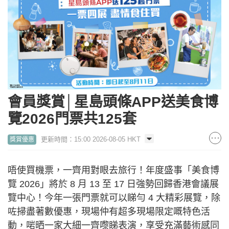
會員獎賞│星島頭條APP送美食博
覽2026門票共125套
更新時間：15:00 2026-08-05 HKT
獎賞優惠
唔使買機票，一齊用對眼去旅行！年度盛事「美食博
覽 2026」將於 8 月 13 至 17 日強勢回歸香港會議展
覽中心！今年一張門票就可以睇勻 4 大精彩展覽，除
咗掃盡著數優惠，現場仲有超多現場限定嘅特色活
動，啱晒一家大細一齊嚟睇表演，享受充滿藝術感同