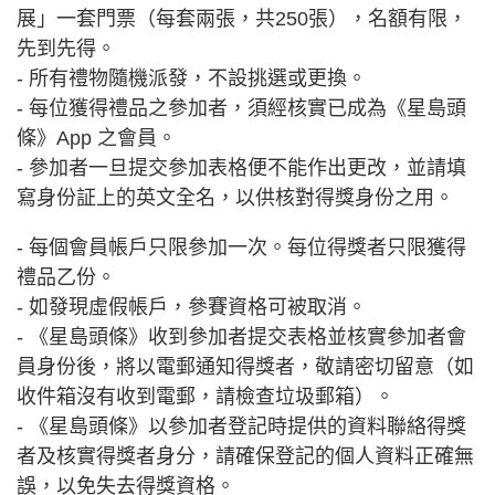
展」一套門票（每套兩張，共250張），名額有限，
先到先得。
- 所有禮物隨機派發，不設挑選或更換。
- 每位獲得禮品之參加者，須經核實已成為《星島頭
條》App 之會員。
- 參加者一旦提交參加表格便不能作出更改，並請填
寫身份証上的英文全名，以供核對得獎身份之用。
- 每個會員帳戶只限參加一次。每位得獎者只限獲得
禮品乙份。
- 如發現虛假帳戶，參賽資格可被取消。
- 《星島頭條》收到參加者提交表格並核實參加者會
員身份後，將以電郵通知得獎者，敬請密切留意（如
收件箱沒有收到電郵，請檢查垃圾郵箱）。
- 《星島頭條》以參加者登記時提供的資料聯絡得獎
者及核實得獎者身分，請確保登記的個人資料正確無
誤，以免失去得獎資格。