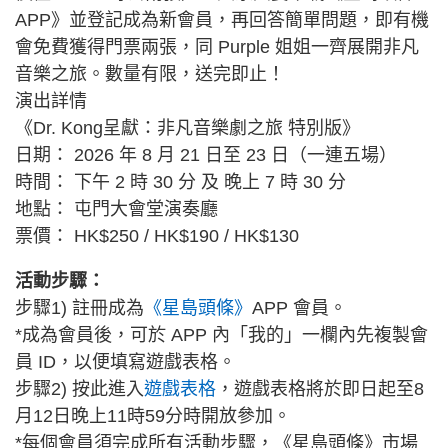
APP》並登記成為新會員，再回答簡單問題，即有機
會免費獲得門票兩張，同 Purple 姐姐一齊展開非凡
音樂之旅。數量有限，送完即止！
演出詳情
《Dr. Kong呈獻：非凡音樂劇之旅 特別版》
日期： 2026 年 8 月 21 日至 23 日（一連五場）
時間： 下午 2 時 30 分 及 晚上 7 時 30 分
地點： 屯門大會堂演奏廳
票價： HK$250 / HK$190 / HK$130
活動步驟：
步驟1) 註冊成為
《星島頭條》
APP 會員。
*成為會員後，可於 APP 內「我的」一欄內先複製會
員 ID，以便填寫遊戲表格。
步驟2) 按此進入
遊戲表格
，遊戲表格將於即日起至8
月12日晚上11時59分時開放參加。
*每個會員須完成所有活動步驟，《星島頭條》市場