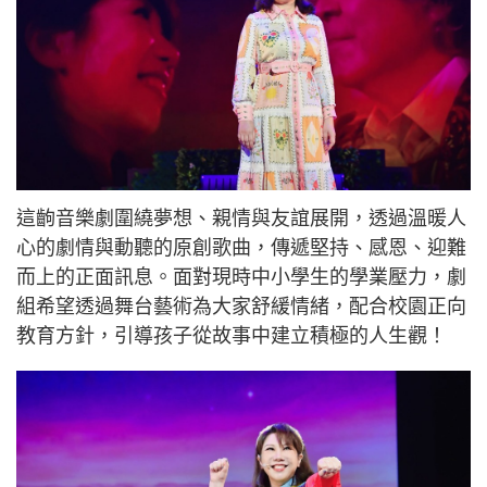
這齣音樂劇圍繞夢想、親情與友誼展開，透過溫暖人
心的劇情與動聽的原創歌曲，傳遞堅持、感恩、迎難
而上的正面訊息。面對現時中小學生的學業壓力，劇
組希望透過舞台藝術為大家舒緩情緒，配合校園正向
教育方針，引導孩子從故事中建立積極的人生觀！