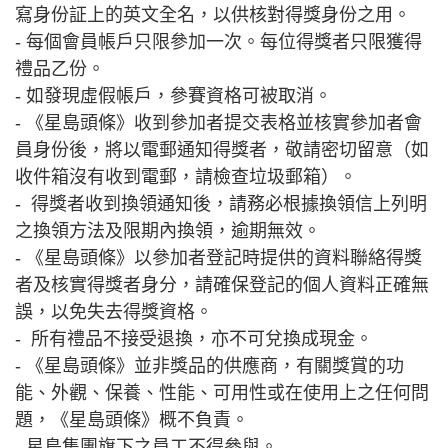
寫身份証上的英文全名，以供核對得獎身份之用。
- 每個會員帳戶只限參加一次。每位得獎者只限獲得
禮品乙份。
- 如發現虛假帳戶，參賽資格可被取消。
- 《星島頭條》收到參加者提交表格並核實參加者會
員身份後，將以電郵通知得獎者，敬請密切留意（如
收件箱沒有收到電郵，請檢查垃圾郵箱）。
- 得獎者收到換領通知後，請務必根據換領信上列明
之換領方法及限期內換領，逾期無效。
- 《星島頭條》以參加者登記時提供的資料聯絡得獎
者及核實得獎者身分，請確保登記的個人資料正確無
誤，以免失去得獎資格。
- 所有禮品不接受退換，亦不可兌換成現金。
- 《星島頭條》並非獎品的供應商，有關獎賞的功
能、外觀、保養、性能、可用性或在使用上之任何問
題，《星島頭條》概不負責。
- 星島集團旗下之員工不得參與。