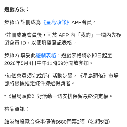
遊戲方法：
步驟1) 註冊成為
《星島頭條》
APP會員。
*註冊成為會員後，可於 APP 內「我的」一欄內先複
製會員 ID，以便填寫登記表格。
步驟2) 填妥此
遊戲表格
，遊戲表格將於即日起至
2026年5月4日中午11時59分開放參加。
*每個會員須完成所有活動步驟，《星島頭條》市場
部將根據指定條件揀選得獎者。
*《星島頭條》對活動一切安排保留最終決定權。
禮品資訊：
維港旗艦電音盛事價值$680門票2張（名額5個）