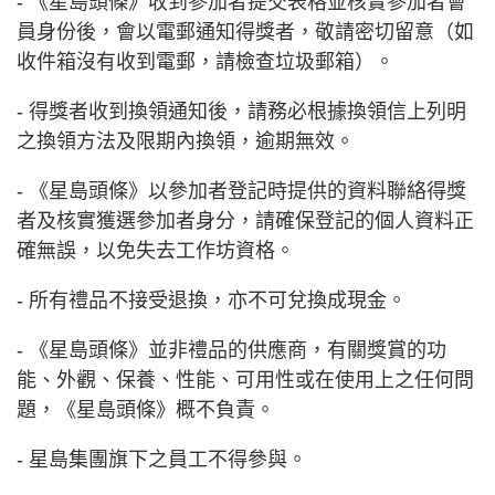
- 《星島頭條》收到參加者提交表格並核實參加者會
員身份後，會以電郵通知得獎者，敬請密切留意（如
收件箱沒有收到電郵，請檢查垃圾郵箱）。
- 得獎者收到換領通知後，請務必根據換領信上列明
之換領方法及限期內換領，逾期無效。
- 《星島頭條》以參加者登記時提供的資料聯絡得獎
者及核實獲選參加者身分，請確保登記的個人資料正
確無誤，以免失去工作坊資格。
- 所有禮品不接受退換，亦不可兌換成現金。
- 《星島頭條》並非禮品的供應商，有關獎賞的功
能、外觀、保養、性能、可用性或在使用上之任何問
題，《星島頭條》概不負責。
- 星島集團旗下之員工不得參與。