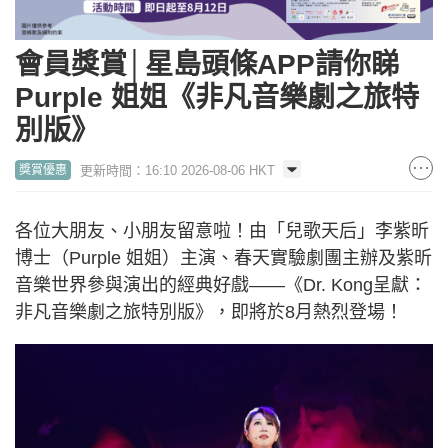
會員獎賞│星島頭條APP請你睇
Purple 姐姐《非凡音樂劇之旅特
別版》
更新時間：16:10 2026-08-06 HKT
獎賞優惠
各位大朋友、小朋友留意啦！由「兒歌天后」李紫昕
博士（Purple 姐姐）主演、春天實驗劇團主辦及紫昕
音樂世界參與演出的經典好戲——《Dr. Kong呈獻：
非凡音樂劇之旅特別版》，即將於8月熱烈登場！