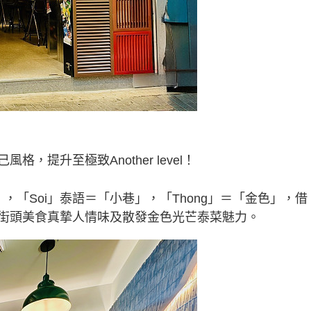
提升至極致Another level！
巷」，「Soi」泰語＝「小巷」，「Thong」＝「金色」，借
街頭美食真摯人情味及散發金色光芒泰菜魅力。