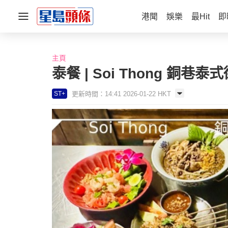
港聞
娛樂
最Hit
即
主頁
泰餐 | Soi Thong 銅巷
更新時間：14:41 2026-01-22 HKT
ST+