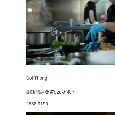
Soi Thong
銅鑼灣謝斐道528號地下
2838 9190