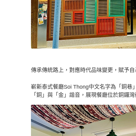
傳承傳統路上，對應時代品味變更，賦予自己風格，
嶄新泰式餐廳Soi Thong中文名字為「銅
「銅」與「金」諧音，展現餐廳位於銅鑼灣