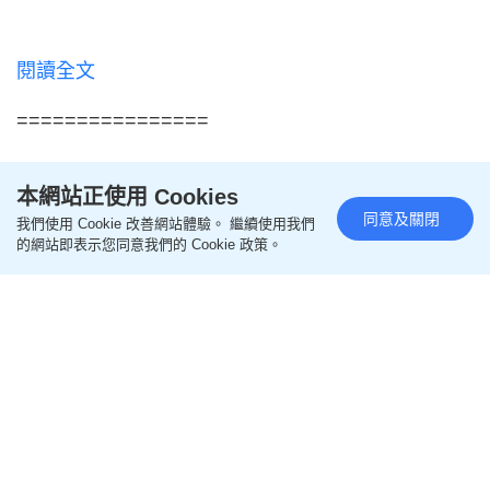
閱讀全文
================
更多生活熱話相關文章
本網站正使用 Cookies
同意及關閉
我們使用 Cookie 改善網站體驗。 繼續使用我們
的網站即表示您同意我們的 Cookie 政策。
即like
Oh爸媽FB
，緊貼一手親子資訊
即follow
Ohpama IG