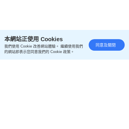
本網站正使用 Cookies
閱讀全文
同意及關閉
我們使用 Cookie 改善網站體驗。 繼續使用我們
================
的網站即表示您同意我們的 Cookie 政策。
更多本地升學相關文章
即like
Oh爸媽FB
，緊貼一手親子資訊
即follow
Ohpama IG