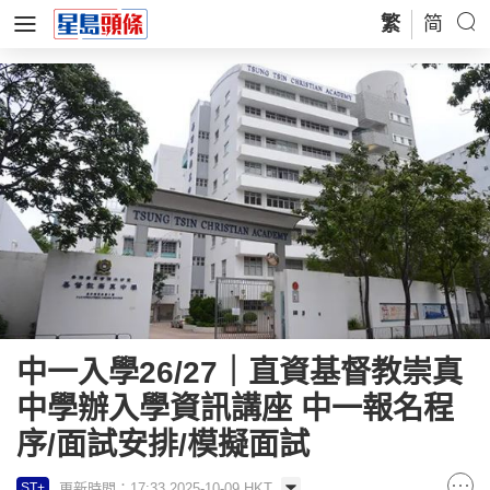
繁
简
中一入學26/27｜直資基督教崇真
中學辦入學資訊講座 中一報名程
序/面試安排/模擬面試
更新時間：17:33 2025-10-09 HKT
ST+