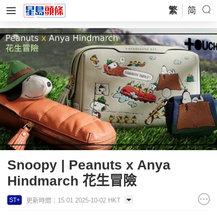
繁
简
Snoopy | Peanuts x Anya
Hindmarch 花生冒險
更新時間：15:01 2025-10-02 HKT
ST+