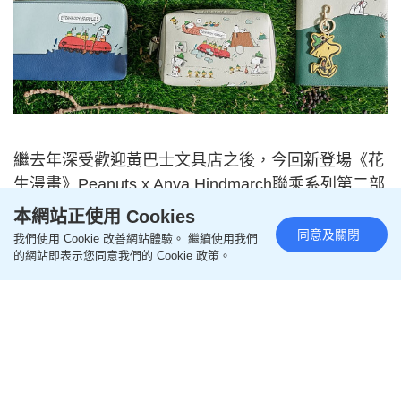
繼去年深受歡迎黃巴士文具店之後，今回新登場《花
生漫畫》Peanuts x Anya Hindmarch聯乘系列第二部
分以Snoopy and the Beagle Scouts為主軸概念，一
本網站正使用 Cookies
齊登山冒險探索戶外環境，於英國倫敦Sloane Street
同意及關閉
我們使用 Cookie 改善網站體驗。 繼續使用我們
設立大本營，締造全新獨家系列袋款、配飾小物如最
的網站即表示您同意我們的 Cookie 政策。
具搶眼度Peanuts Snoopy pencil case、Mortimer
bag、Key charm、Card case等，展現Snoopy /
Beagle Scouts勇敢無畏精神！