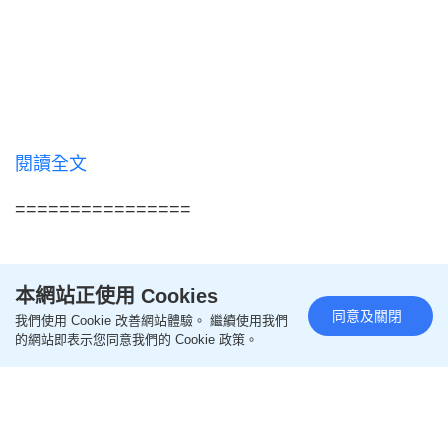
閱讀全文
================
更多親子教養相關文章
本網站正使用 Cookies
同意及關閉
我們使用 Cookie 改善網站體驗。 繼續使用我們
即like
Oh爸媽FB
，緊貼一手親子資訊
的網站即表示您同意我們的 Cookie 政策。
即follow
Ohpama IG