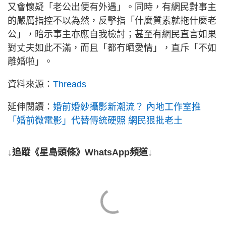
又會懷疑「老公出便有外遇」。同時，有網民對事主
的嚴厲指控不以為然，反擊指「什麼質素就拖什麼老
公」，暗示事主亦應自我檢討；甚至有網民直言如果
對丈夫如此不滿，而且「都冇晒愛情」，直斥「不如
離婚啦」。
資料來源：
Threads
延伸閱讀：
婚前婚紗攝影新潮流？ 內地工作室推
「婚前微電影」代替傳統硬照 網民狠批老土
↓追蹤《星島頭條》WhatsApp頻道↓