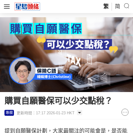
繁
简
購買自願醫保可以少交點稅？
更新時間：17:17 2026-01-23 HKT
專欄
提到自願醫保計劃，大家最關注的可能會是，是否能