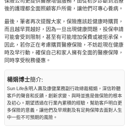
保險公司更提供醫療增值服務，由從初步診斷到治療
後的護理都全面照顧客戶所需，讓他們可專心養病。
最後，筆者再次提醒大家，保險應該趁健康時購買，
而且越早買越好，因為一旦出現健康問題，投保申請
可能會受到限制，甚至有可能增加保費或被拒承保。
因此，若你正在考慮購買醫療保險，不妨趁現在健康
時及早行動，確保自己和家人擁有全面的醫療保障，
同時享受稅務優惠。
楊娟博士
簡介:
Sun Life永明人壽及康健業務副行政總裁楊娟，深信聆聽
客戶的聲音和反饋，創新求變、與時並進是做保險的根本
及初心。期望透過在行業內累積的經驗，幫助客戶明白更
多保險的意義，讓他們及早規劃及有足夠保障去面對人生
中一些不可預期的風險。