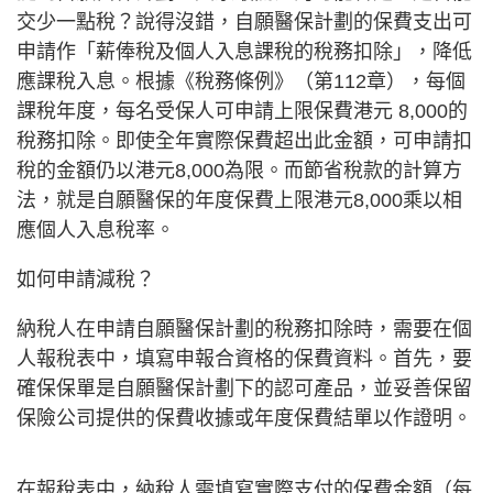
交少一點稅？說得沒錯，自願醫保計劃的保費支出可
申請作「薪俸稅及個人入息課稅的稅務扣除」，降低
應課稅入息。根據《稅務條例》（第112章），每個
課稅年度，每名受保人可申請上限保費港元 8,000的
稅務扣除。即使全年實際保費超出此金額，可申請扣
稅的金額仍以港元8,000為限。而節省稅款的計算方
法，就是自願醫保的年度保費上限港元8,000乘以相
應個人入息稅率。
如何申請減稅？
納稅人在申請自願醫保計劃的稅務扣除時，需要在個
人報稅表中，填寫申報合資格的保費資料。首先，要
確保保單是自願醫保計劃下的認可產品，並妥善保留
保險公司提供的保費收據或年度保費結單以作證明。
在報稅表中，納稅人需填寫實際支付的保費金額（每