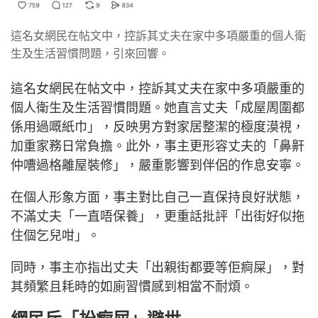
這名女網民在帖文中，控訴其丈夫在家中多項嚴重的個人衛
生及生活習慣問題，引來回響。
這名女網民在帖文中，控訴其丈夫在家中多項嚴重的
個人衛生及生活習慣問題。她直言丈夫「成屋周圍都
係用過嘅紙巾」，反映男方對家居整潔的極度漠視，
加重家務日常負擔。此外，事主更形容丈夫的「鼻鼾
仲嘈過格離屋裝修」，嚴重影響到伴侶的作息安寧。
在個人形象方面，事主對比自己一直保持良好狀態，
不滿丈夫「一直唔保養」，更重話批評「出街好似拖
住個乞兒咁」。
同時，事主亦指出丈夫「出親街都要等佢痾屎」，對
其頻繁且耗時的如廁習慣感到相當不耐煩。