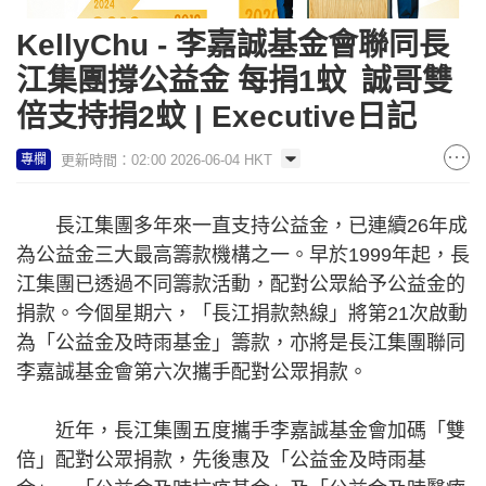
KellyChu - 李嘉誠基金會聯同長
江集團撐公益金 每捐1蚊 誠哥雙
倍支持捐2蚊 | Executive日記
更新時間：02:00 2026-06-04 HKT
專欄
長江集團多年來一直支持公益金，已連續26年成
為公益金三大最高籌款機構之一。早於1999年起，長
江集團已透過不同籌款活動，配對公眾給予公益金的
捐款。今個星期六，「長江捐款熱線」將第21次啟動
為「公益金及時雨基金」籌款，亦將是長江集團聯同
李嘉誠基金會第六次攜手配對公眾捐款。
近年，長江集團五度攜手李嘉誠基金會加碼「雙
倍」配對公眾捐款，先後惠及「公益金及時雨基