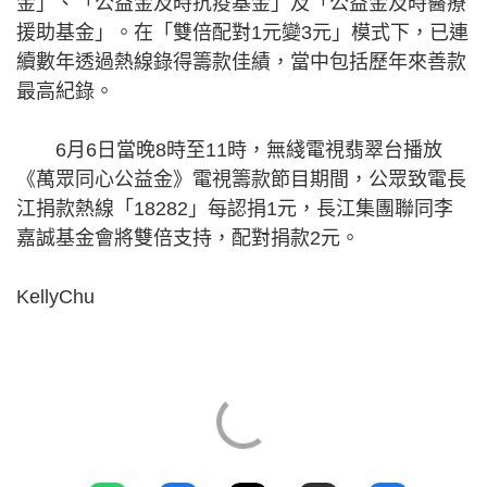
金」、「公益金及時抗疫基金」及「公益金及時醫療
援助基金」。在「雙倍配對1元變3元」模式下，已連
續數年透過熱線錄得籌款佳績，當中包括歷年來善款
最高紀錄。
6月6日當晚8時至11時，無綫電視翡翠台播放
《萬眾同心公益金》電視籌款節目期間，公眾致電長
江捐款熱線「18282」每認捐1元，長江集團聯同李
嘉誠基金會將雙倍支持，配對捐款2元。
KellyChu