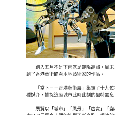
踏入五月不是下雨就是艷陽高照，周末見
到了香港藝術館看本地藝術家的作品。
「當下－－香港藝術展」集結了十九位本
種媒介，捕捉這座城市此時此刻的獨特氣息
展覽以「城市」「風景」「虛實」「變奏