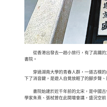
從香港出發去一趟小旅行，有了高鐵的方
書院。
穿過湖南大學的青春人群，一道古樸的山
下了消音鍵，是遊人自覺放輕了的腳步聲、
書院始建於近千年前的北宋，是中國古代
學家朱熹、張栻曾在此開壇會講，盛況空前