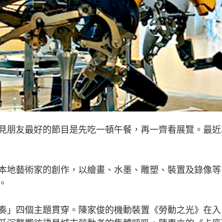
朋友最好的節目是先吃一頓午餐，再一齊看展覽。最近
地藝術家的創作，以繪畫、水墨、雕塑、裝置及錄像等
。
」四個主題貫穿。陳家俊的機動裝置《勞動之光》在入