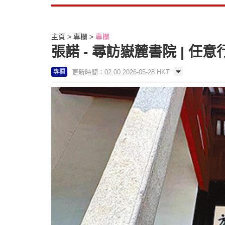
主頁
專欄
專欄
張諾 - 尋訪嶽麓書院 | 任意
更新時間：02:00 2026-05-28 HKT
專欄