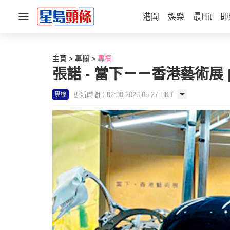
港聞
娛樂
最Hit
即
主頁
專欄
專欄
張諾 - 當下－－香港藝術展 
更新時間：02:00 2026-05-27 HKT
專欄