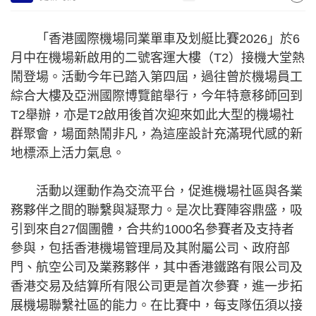
「香港國際機場同業單車及划艇比賽2026」於6
月中在機場新啟用的二號客運大樓（T2）接機大堂熱
鬧登場。活動今年已踏入第四屆，過往曾於機場員工
綜合大樓及亞洲國際博覽館舉行，今年特意移師回到
T2舉辦，亦是T2啟用後首次迎來如此大型的機場社
群聚會，場面熱鬧非凡，為這座設計充滿現代感的新
地標添上活力氣息。
活動以運動作為交流平台，促進機場社區與各業
務夥伴之間的聯繫與凝聚力。是次比賽陣容鼎盛，吸
引到來自27個團體，合共約1000名參賽者及支持者
參與，包括香港機場管理局及其附屬公司、政府部
門、航空公司及業務夥伴，其中香港鐵路有限公司及
香港交易及結算所有限公司更是首次參賽，進一步拓
展機場聯繫社區的能力。在比賽中，每支隊伍須以接