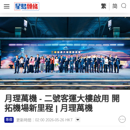
繁
简
月理萬機 - 二號客運大樓啟用 開
拓機場新里程 | 月理萬機
更新時間：02:00 2026-05-26 HKT
專欄