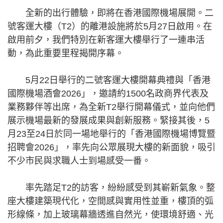
全新的出行體驗，即將在香港國際機場展開。二
號客運大樓（T2）的離港設施將於5月27日啟用。在
啟用前夕，我們特別在新客運大樓舉行了一連串活
動，為此重要里程揭開序幕。
5月22日舉行的二號客運大樓開幕典禮與「香港
國際機場酒會2026」，邀請約1500名政商界代表及
業務夥伴等出席，為全新T2舉行開幕儀式，並向他們
展示機場最新的發展成果與創新服務。緊接其後，5
月23至24日於同一場地舉行的「香港國際機場博覽暨
招聘會2026」，率先向公眾展現大樓的新面貌，吸引
不少市民與求職人士到場感受一番。
率先踏足T2的訪客，紛紛感受到其嶄新氣象。整
座大樓建築現代化，空間感與實用性並重，樓頂的弧
形線條，加上玻璃幕牆透進自然光，使環境舒適、光