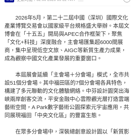
2026年5月，第二十二屆中國（深圳）國際文化
產業博覽交易會以國家級平台規格盛大舉辦。本屆文
博會在「十五五」開局與APEC合作框架下，聚焦
「文化+科技」深度融合，主會場匯集超6000間展
商，集中呈現低空文旅、AIGC等新質生產力成果，
成為觀察中國文化產業發展的重要窗口。
本屆展會延續「主會場＋分會場」模式，全市共
設51個分會場。其中福田區的7個分會場各具特色，
構建了多元聯動的文化體驗網絡。中芬設計園突出海
峽兩岸創客交流，平安金融中心雲際觀光層打造雲端
藝術空間，A Park數字藝術公園探索元宇宙應用，共
同展現福田「中央文化區」的豐富生態。
在眾多分會場中，深裝總創意設計園以「新質影