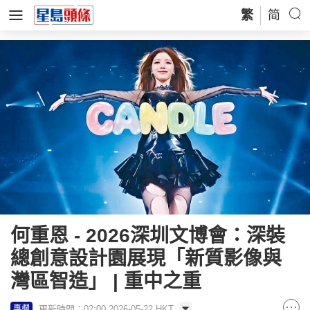
繁
简
何重恩 - 2026深圳文博會：深裝
總創意設計園展現「新質影像與
灣區智造」 | 重中之重
更新時間：02:00 2026-05-22 HKT
專欄