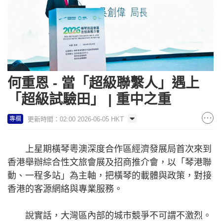
何重恩 - 當「超級聯繫人」遇上
「超級試驗田」 | 重中之重
更新時間：02:00 2026-06-05 HKT
專欄
上星期橫琴粵澳深度合作區經濟發展局首次來到
香港舉辦綜合性文旅會展及招商推介會，以「琴港聯
動、一程多站」為主軸，把橫琴的載體與政策，對接
香港的客源網絡與專業服務。
說實話，大灣區內部的城市競爭不可謂不激烈。