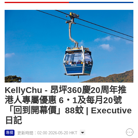
KellyChu - 昂坪360慶20周年推
港人專屬優惠 6‧1及每月20號
「回到開幕價」88蚊 | Executive
日記
更新時間：02:00 2026-05-20 HKT
專欄