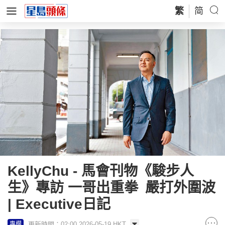
繁
简
KellyChu - 馬會刊物《駿步人
生》專訪 一哥出重拳 嚴打外圍波
| Executive日記
更新時間：02:00 2026-05-19 HKT
專欄