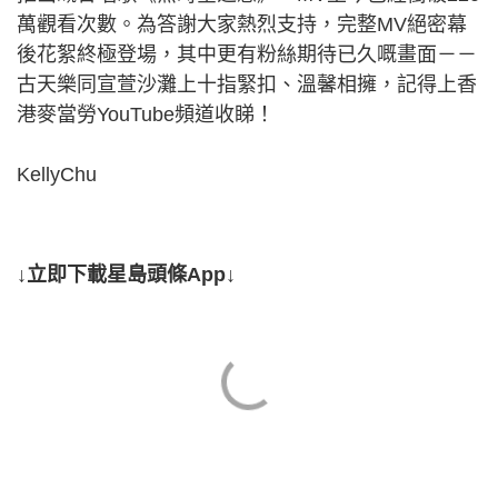
萬觀看次數。為答謝大家熱烈支持，完整MV絕密幕
後花絮終極登場，其中更有粉絲期待已久嘅畫面－－
古天樂同宣萱沙灘上十指緊扣、溫馨相擁，記得上香
港麥當勞YouTube頻道收睇！
KellyChu
↓立即下載星島頭條App↓