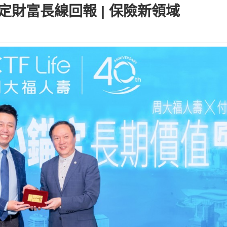
錨定財富長線回報 | 保險新領域