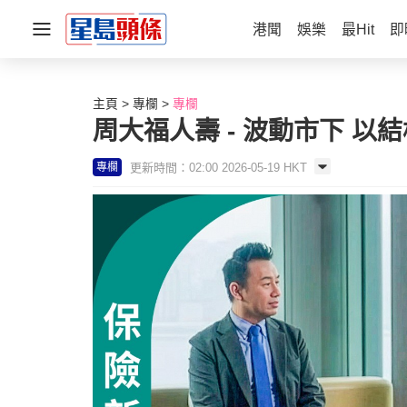
港聞
娛樂
最Hit
即
主頁
專欄
專欄
周大福人壽 - 波動市下 以
更新時間：02:00 2026-05-19 HKT
專欄