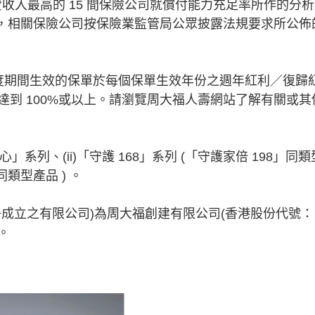
年度總保費收入最高的 15 間保險公司就償付能力充足率所作的分
31 日，相關保險公司按保險業監管局公眾披露法規要求所公佈
24 年度期間生效的保單於每個保單生效年份之週年紅利／復歸
到 100%或以上。請瀏覽周大福人壽網站了解有關或其
」系列、(ii)「守護 168」系列 (「守護家倍 198」同類
」同類型產品 ) 。
成立之有限公司)為周大福創建有限公司(香港股份代號：
。