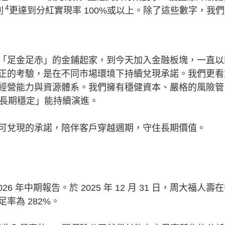
4
列
更達到分紅實現率 100%或以上。除了這些數字，我
「足金足赤」的金鋪起家，到今天加入金融板塊，一直以
正的考驗，是在不同市場環境下持續兌現承諾。我們更看
經營能力與資源體系。我們擁有穩健資本、嚴格的風險管
「長期穩定」能持續演進。
可兌現的承諾，陪伴客戶穿越週期，守住長期價值。
26 年中期報告。於 2025 年 12 月 31 日，周大福人壽
率為 282%。