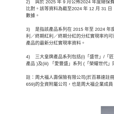
2) 與於 2025 年 9 月公佈2024 
比對。該等資料為截至2024 年 12 月 
數據。
3) 是指該產品系列在 2015 年至 20
利／終期紅利／終期分紅的分紅實現率均可達
產品的最新分紅實現率資料。
4) 三大皇牌產品系列包括(i)「盛世」/「匠心
產品 )及(iii) 「愛豐盛」系列 (「榮耀世代
註：周大福人壽保險有限公司(於百慕達註冊
659)的全資附屬公司，也是周大福企業成員