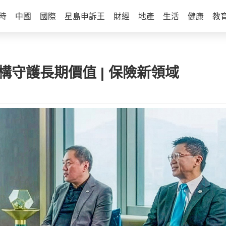
時
中國
國際
星島申訴王
財經
地產
生活
健康
教
結構守護長期價值 | 保險新領域