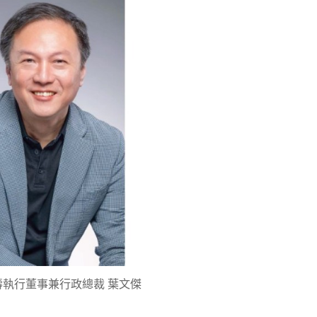
壽執行董事兼行政總裁 葉文傑