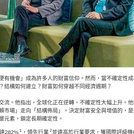
便有機會」成為許多人的財富信仰。然而，當不確定性成
？結構如何建立？財富如何穿越不同經濟週期？
交流。他指出，全球化正在逆轉，不確定性大幅上升。他
賴市場」走向「結構佈局」。決定財富安全與增值的，是
層元素，鎖定長期確定性。
1
2
282%
，領先行業
並遠高於行業要求，獲國際評級機