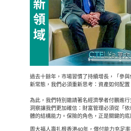
過去十餘年，市場習慣了持續增長，「參與
新常態，我們必須重新思考：資產如何配置
為此，我們特別邀請著名經濟學者付鵬進行
洞察讓我們更加確信：財富管理必須從「依
體的結構能力。保險的角色，正是關鍵的底
周大福人壽扎根香港40年，償付能力充足率達