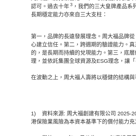
3
認可。過去十年
，我們的三大皇牌產品系
長期穩定能力亦來自三大支柱：
第一，品牌的長遠發展理念。周大福品牌從
心建立信任。第二，跨週期的驗證能力。真
的，是長期而持續的兌現能力。第三，底層
理，並依託集團全球資源及ESG理念，讓
在波動之上，周大福人壽將以穩健的結構與
1) 資料來源: 周大福創建有限公司 2025-20
港保險業風險為本資本基準下的償付能力充足