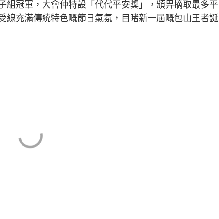
組冠軍，大會仲特設「代代平安獎」，頒畀摘取最多平
受線充滿傳統特色嘅節日氣氛，目睹新一屆嘅包山王者誕