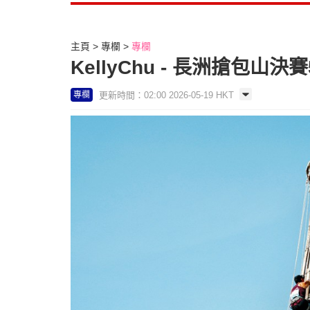
主頁
專欄
專欄
KellyChu - 長洲搶包山
更新時間：02:00 2026-05-19 HKT
專欄