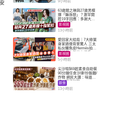
9小時前
安
63歲關之琳與27歲男模
爆「嫲孫戀」？激罕開
腔19字回應：多謝大家
掛念近況
影視圈
13小時前
愛回家大結局｜7大綠葉
身家過億背景驚人 三太
私伙鱷魚皮Hermès拍劇
蘇姐原來是半山樓后
影視圈
5小時前
尖沙咀$69起素食自助餐
90分鐘任食沙律/炒飯麵/
炸物 網民大讚：味道
好，環境闊落
飲食
13小時前