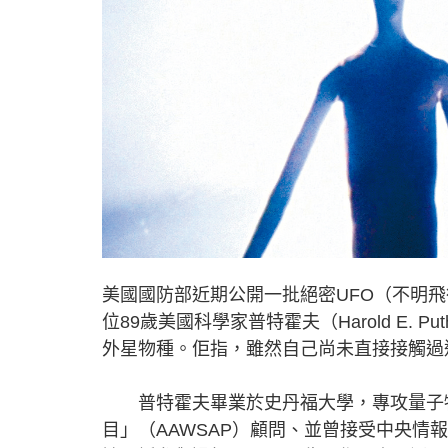
美國國防部近期公開一批絕密UFO（不明
位89歲美國科學家普特霍夫（Harold E. 
外星物種。佢指，雖然自己尚未直接接觸過
普特霍夫畢業於史丹福大學，專攻量子物
目」（AAWSAP）顧問、並曾接受中央情