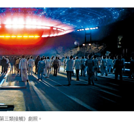
第三類接觸》劇照。