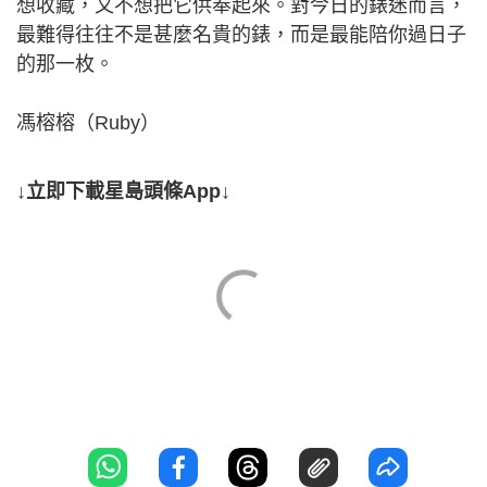
想收藏，又不想把它供奉起來。對今日的錶迷而言，
最難得往往不是甚麼名貴的錶，而是最能陪你過日子
的那一枚。
馮榕榕（Ruby）
↓立即下載星島頭條App↓