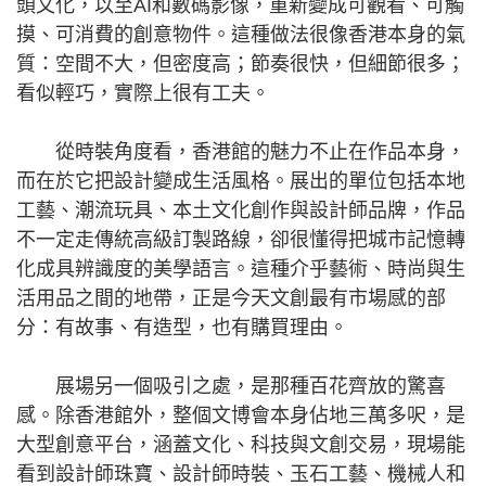
頭文化，以至AI和數碼影像，重新變成可觀看、可觸
摸、可消費的創意物件。這種做法很像香港本身的氣
質：空間不大，但密度高；節奏很快，但細節很多；
看似輕巧，實際上很有工夫。
從時裝角度看，香港館的魅力不止在作品本身，
而在於它把設計變成生活風格。展出的單位包括本地
工藝、潮流玩具、本土文化創作與設計師品牌，作品
不一定走傳統高級訂製路線，卻很懂得把城市記憶轉
化成具辨識度的美學語言。這種介乎藝術、時尚與生
活用品之間的地帶，正是今天文創最有市場感的部
分：有故事、有造型，也有購買理由。
展場另一個吸引之處，是那種百花齊放的驚喜
感。除香港館外，整個文博會本身佔地三萬多呎，是
大型創意平台，涵蓋文化、科技與文創交易，現場能
看到設計師珠寶、設計師時裝、玉石工藝、機械人和