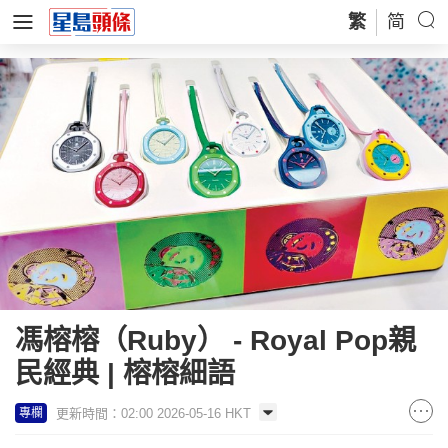
繁
简
馮榕榕（Ruby） - Royal Pop親
民經典 | 榕榕細語
更新時間：02:00 2026-05-16 HKT
專欄