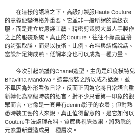
在這樣的語境之下，高級訂製服Haute Couture
的意義便變得格外重要。它並非一般所謂的高級衣
服，而是建立於嚴謹工藝、精密剪裁與大量人手製作
之上的服裝系統。真正的Couture，往往不靠最直接
的誇張取勝，而是以技術、比例、布料與結構說話。
當設計足夠成熟，低調本身也可以成為一種力量。
今次引起熱議的Chanel造型，主角是印度模特兒
Bhavitha Mandava。這套服裝之所以成為話題，並
不單因為外形看似日常，反而正因為它將日常語言重
新轉化為高級時裝的語言。對不少只看第一印象的觀
眾而言，它像是一套帶有denim影子的衣着；但對熟
悉時裝工藝的人來說，真正值得留意的，是它如何以
Couture手法處理布料、質感與視覺效果，將熟悉的
元素重新塑造成另一種層次。