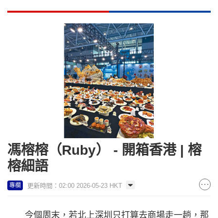
馮榕榕（Ruby） - 開箱香港 | 榕
榕細語
更新時間：02:00 2026-05-23 HKT
專欄
今個周末，若北上深圳只打算去商場走一趟，那