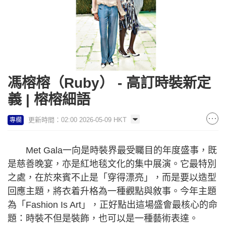
馮榕榕（Ruby） - 高訂時裝新定
義 | 榕榕細語
更新時間：02:00 2026-05-09 HKT
專欄
Met Gala一向是時裝界最受矚目的年度盛事，既
是慈善晚宴，亦是紅地毯文化的集中展演。它最特別
之處，在於來賓不止是「穿得漂亮」，而是要以造型
回應主題，將衣着升格為一種觀點與敘事。今年主題
為「Fashion Is Art」，正好點出這場盛會最核心的命
題：時裝不但是裝飾，也可以是一種藝術表達。