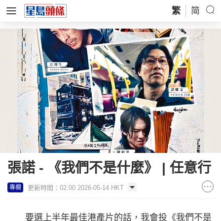
繁
简
張諾 - 《我們不是什麼》 | 任意行
更新時間：02:00 2026-05-14 HKT
專欄
要選上半年最佳港產片的話，我會投《我們不是