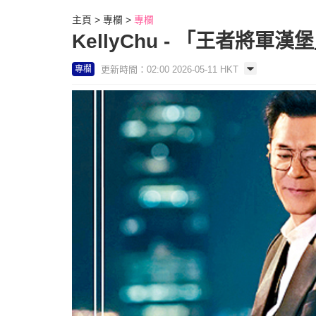
主頁
專欄
專欄
KellyChu - 「王者將軍漢
更新時間：02:00 2026-05-11 HKT
專欄