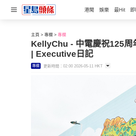
港聞
娛樂
最Hit
即
主頁
專欄
專欄
KellyChu - 中電慶祝
| Executive日記
更新時間：02:00 2026-05-11 HKT
專欄