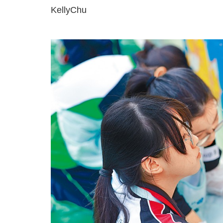
KellyChu