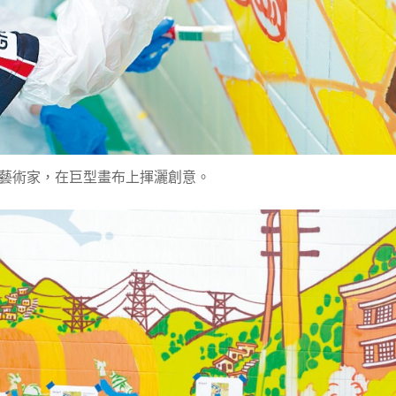
藝術家，在巨型畫布上揮灑創意。