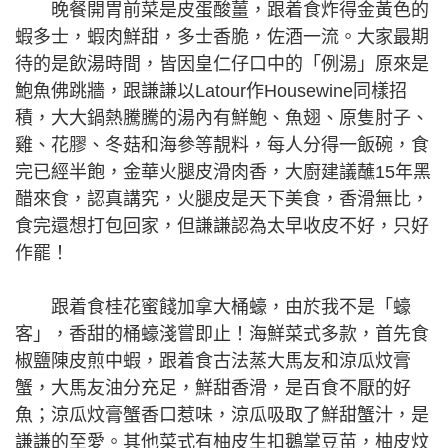
晚餐開胃前菜是皮蛋酸薑，跟着食炸得金黃色的
蝦多士，蝦肉鮮甜，多士香脆，佐酒一流。大家最期
待的是飲湯時間，皆因皇仁仔口中的「例湯」原來是
鮑魚佛跳牆，跟謙謙以Latour作Housewine同樣招
積，大大鍋熱騰騰的湯內有鮮鮑、魚翅、原隻肘子、
雞、花膠、冬菇和海參等靚料，每人分得一飯碗，食
完已經半飽，金華火腿皮滑肉香，大廚建議蘸15年黑
醋來食，認真講究，火腿皮是天下美食，香滑無比，
食完還想打包回家，但謙謙認為太早收皮不好，只好
作罷！
跟着食桂花蜜餞加拿大桶蠔，由於我不是「蠔
客」，香甜的桶蠔淺嘗即止！海鮮菜式多款，首先食
椒鹽陳皮煎中蝦，跟着食古法蒸大馬友和涼瓜炆膏
蟹，大馬友油分充足，鮮甜香滑，是百食不厭的好
魚；涼瓜炆膏蟹香口惹味，涼瓜吸取了鮮甜蟹汁，是
謙謙的至愛。其他菜式有柚皮生扣鵝掌豆苗，柚皮炆