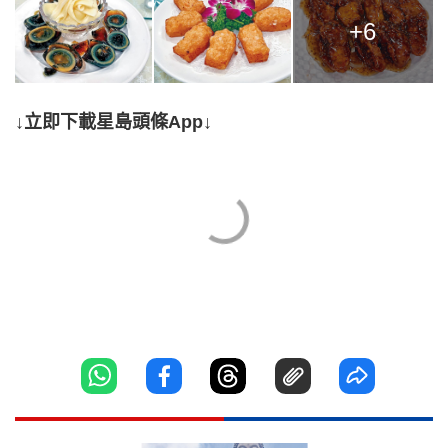
+6
↓立即下載星島頭條App↓