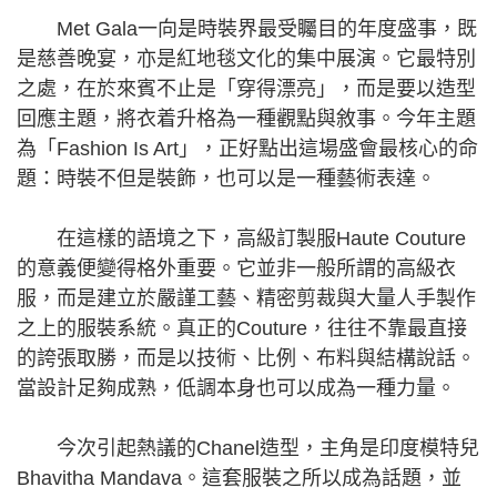
Met Gala一向是時裝界最受矚目的年度盛事，既
是慈善晚宴，亦是紅地毯文化的集中展演。它最特別
之處，在於來賓不止是「穿得漂亮」，而是要以造型
回應主題，將衣着升格為一種觀點與敘事。今年主題
為「Fashion Is Art」，正好點出這場盛會最核心的命
題：時裝不但是裝飾，也可以是一種藝術表達。
在這樣的語境之下，高級訂製服Haute Couture
的意義便變得格外重要。它並非一般所謂的高級衣
服，而是建立於嚴謹工藝、精密剪裁與大量人手製作
之上的服裝系統。真正的Couture，往往不靠最直接
的誇張取勝，而是以技術、比例、布料與結構說話。
當設計足夠成熟，低調本身也可以成為一種力量。
今次引起熱議的Chanel造型，主角是印度模特兒
Bhavitha Mandava。這套服裝之所以成為話題，並