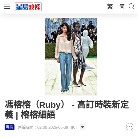
繁
简
馮榕榕（Ruby） - 高訂時裝新定
義 | 榕榕細語
更新時間：02:00 2026-05-09 HKT
專欄