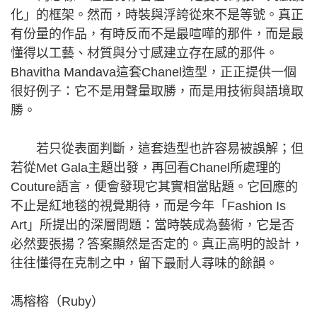
化」的框架。然而，時裝與浮誇從來不是等號。真正
有份量的作品，有時反而不是最喧嘩的那件，而是最
懂得以工藝、材質與分寸感建立存在感的那件。
Bhavitha Mandava這套Chanel造型，正正提供一個
很好例子：它不是用聲量取勝，而是用技術與語境取
勝。
若只從表面判斷，這套造型也許容易被誤解；但
若從Met Gala主題出發，再回看Chanel所處理的
Couture語言，便會發現它其實相當貼題。它回應的
不止是紅地毯的視覺期待，而是今年「Fashion Is
Art」所提出的深層問題：當時裝成為藝術，它是否
必然要張揚？答案顯然是否定的。真正高明的設計，
往往懂得在克制之中，留下最耐人尋味的餘韻。
馮榕榕（Ruby）