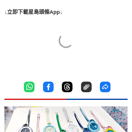
↓立即下載星島頭條App↓