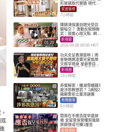
形玻璃取代實牆 現代神
枱櫃融入玄關
家居裝修
7小時前
陳錦鴻保護自閉兒受訪
變嗌交？ 激動反駁顏聯
武：我擔心咁又點 網民
批主持咄咄逼人
影視圈
01:20
2026-08-08 09:00 HKT
功夫女足香港首映丨周
星馳媽媽凌寶兒家姐周
文姬罕現身 星爺曾目睹
父偷食 母獨力湊三子女
影視圈
13小時前
奇案解密︱羅湖雪櫃藏3
屍涉邪教懲罰？ 1病歿2
餓斃警拒立案添謎團
奇聞趣事
6小時前
度，
閒資在手應否提早還按
到底
揭 宜留意保管樓契風險
買銀債或可賺1厘息
後
投資理財