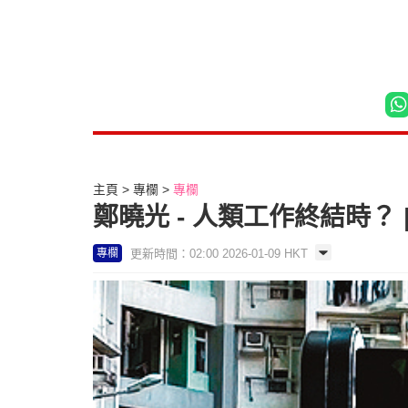
主頁
專欄
專欄
鄭曉光 - 人類工作終結時？ |
更新時間：02:00 2026-01-09 HKT
專欄