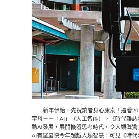
新年伊始，先祝讀者身心康泰！還看202
字母－－「AI」（人工智能）。《時代雜誌
動AI發展，展開機器思考時代，令人類既
AI有望最快今年超越人類智慧，可見《時