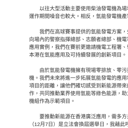
以往大型活動主要使用柴油發電機為場地
運作期間噪音也較大。相反，氫能發電機產
我們在高球賽事提供的氫能發電方案，先
向場內的警察指揮總部、志願者總部、機電
應用實例，我們在賽前更邀請機電工程署、
本港在氫能應用及可持續發展的創新項目。
由於氫能發電機擁有現場零排放、零污染
機。我們未來將進一步拓展氫能發電的應用
項目的距離，讓他們確切感受到新能源帶來
作，共同推動業界使用氫能等綠色能源，助
機組作為示範項目。
要推動新能源在香港廣泛應用，需多方共
（12月7日）是立法會換屆選舉日，我藉