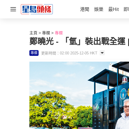
港聞
娛樂
最Hit
即
主頁
專欄
專欄
鄭曉光 - 「氫」裝出戰全運 |
更新時間：02:00 2025-12-05 HKT
專欄