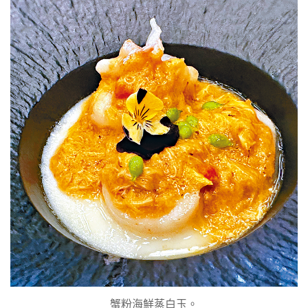
蟹粉海鮮蒸白玉。