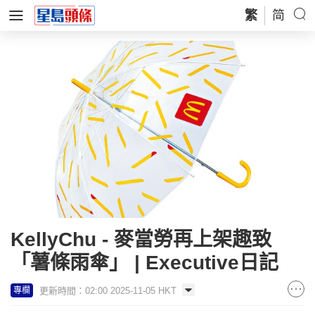
繁
简
KellyChu - 麥當勞再上架趣致
「薯條雨傘」 | Executive日記
更新時間：02:00 2025-11-05 HKT
專欄