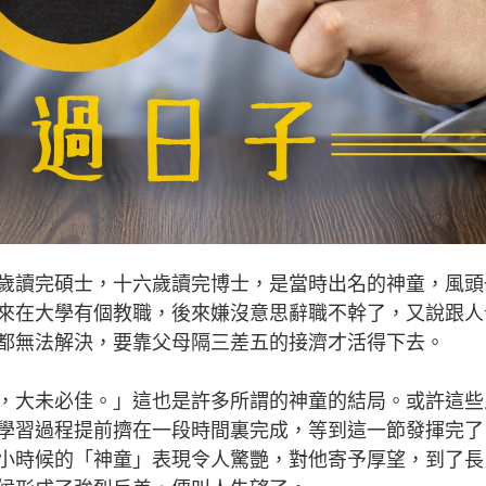
讀完碩士，十六歲讀完博士，是當時出名的神童，風頭
來在大學有個教職，後來嫌沒意思辭職不幹了，又說跟人
都無法解決，要靠父母隔三差五的接濟才活得下去。
大未必佳。」這也是許多所謂的神童的結局。或許這些
學習過程提前擠在一段時間裏完成，等到這一節發揮完了
小時候的「神童」表現令人驚艷，對他寄予厚望，到了長