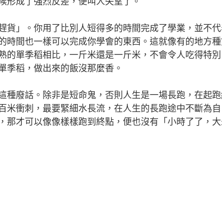
候形成了強烈反差，便叫人失望了。
貨」。你用了比別人短得多的時間完成了學業，並不代
的時間也一樣可以完成你學會的東西。這就像有的地方種
熟的單季稻相比，一斤米還是一斤米，不會令人吃得特別
單季稻，做出來的飯沒那麼香。
種廢話。除非是短命鬼，否則人生是一場長跑，在起跑
百米衝刺，最要緊細水長流，在人生的長跑途中不斷為自
，那才可以像像樣樣跑到終點，便也沒有「小時了了，大