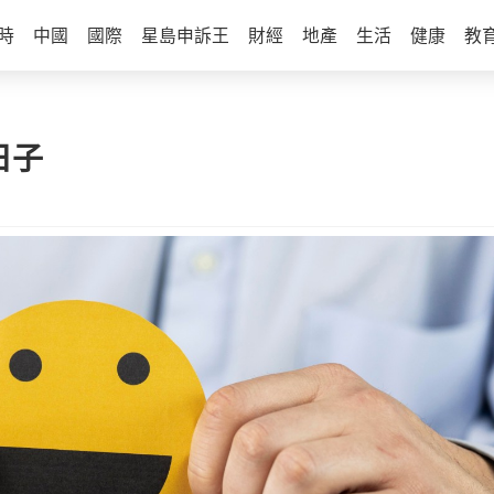
時
中國
國際
星島申訴王
財經
地產
生活
健康
教
日子