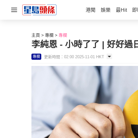
港聞
娛樂
最Hit
即
主頁
專欄
專欄
李純恩 - 小時了了 | 好好過
更新時間：02:00 2025-11-01 HKT
專欄