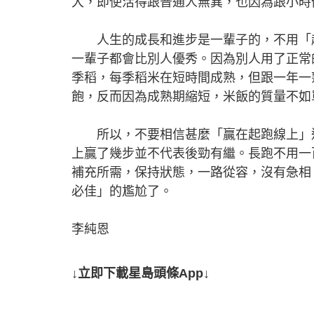
大，即使活得跟普通人無異，也因為跟小時
人生的成長和進步是一輩子的，不用「趕
一輩子都會比別人優秀。因為別人用了正常
季稻，每季稻米在短時間成熟，但跟一年一
飽，反而因為成熟期縮短，米飯的質量不如
所以，不要相信甚麼「贏在起跑線上」這
上贏了幾步並不代表後勁有繼。長跑不用一
補充所需，保持狀態，一路從容，沒有急相
必佳」的尷尬了。
李純恩
↓立即下載星島頭條App↓