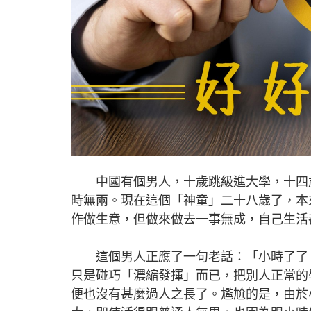
中國有個男人，十歲跳級進大學，十四歲
時無兩。現在這個「神童」二十八歲了，本
作做生意，但做來做去一事無成，自己生活
這個男人正應了一句老話：「小時了了，
只是碰巧「濃縮發揮」而已，把別人正常的
便也沒有甚麼過人之長了。尷尬的是，由於