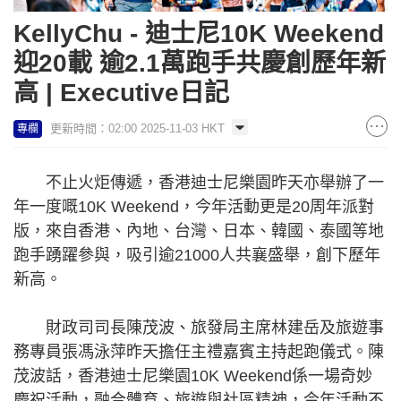
KellyChu - 迪士尼10K Weekend
迎20載 逾2.1萬跑手共慶創歷年新
高 | Executive日記
更新時間：02:00 2025-11-03 HKT
專欄
不止火炬傳遞，香港迪士尼樂園昨天亦舉辦了一
年一度嘅10K Weekend，今年活動更是20周年派對
版，來自香港、內地、台灣、日本、韓國、泰國等地
跑手踴躍參與，吸引逾21000人共襄盛舉，創下歷年
新高。
財政司司長陳茂波、旅發局主席林建岳及旅遊事
務專員張馮泳萍昨天擔任主禮嘉賓主持起跑儀式。陳
茂波話，香港迪士尼樂園10K Weekend係一場奇妙
慶祝活動，融合體育、旅遊與社區精神，今年活動不