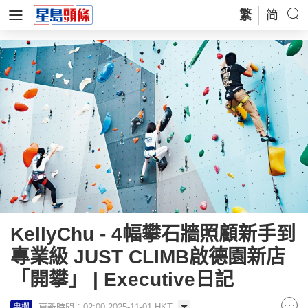
繁
简
KellyChu - 4幅攀石牆照顧新手到
專業級 JUST CLIMB啟德園新店
「開攀」 | Executive日記
更新時間：02:00 2025-11-01 HKT
專欄