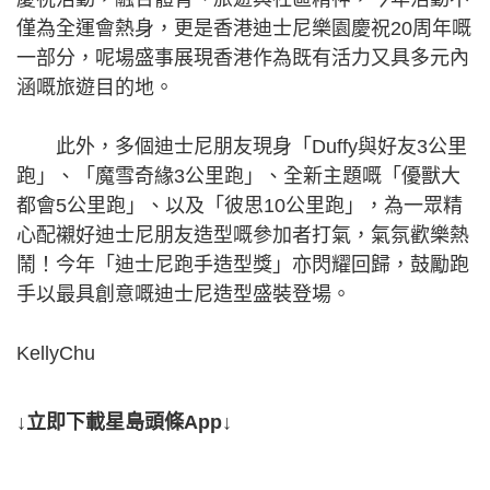
僅為全運會熱身，更是香港迪士尼樂園慶祝20周年嘅
一部分，呢場盛事展現香港作為既有活力又具多元內
涵嘅旅遊目的地。
此外，多個迪士尼朋友現身「Duffy與好友3公里
跑」、「魔雪奇緣3公里跑」、全新主題嘅「優獸大
都會5公里跑」、以及「彼思10公里跑」，為一眾精
心配襯好迪士尼朋友造型嘅參加者打氣，氣氛歡樂熱
鬧！今年「迪士尼跑手造型獎」亦閃耀回歸，鼓勵跑
手以最具創意嘅迪士尼造型盛裝登場。
KellyChu
↓立即下載星島頭條App↓