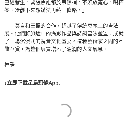
已經發生，緊張焦慮都於事無補。不如放寬心，喝杯
茶，冷靜下來想辦法再繞一條路。」
莫言和王振的合作，超越了傳統意義上的書法
展。他們將旅途中的攝影作品與詩詞書法並置，成就
了一場沉浸式的視覺文化盛宴。這種藝術家之間的互
敬互賞，為整個展覽增添了溫潤的人文氣息。
林靜
↓立即下載星島頭條App↓