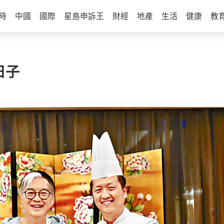
時
中國
國際
星島申訴王
財經
地產
生活
健康
教
日子