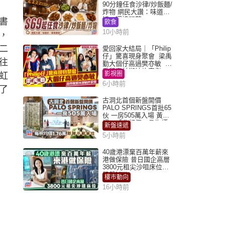
90分鐘任食沙律/炒飯麵/
炸物 網民大讚：味道
好，環境闊落
書
飲食
10小時前
，
二
愛回家大結局｜「Philip
仔」驚喜現身聚會 梁禹
往
勤大個仔高過樊亦敏 超
乖黐實林淑敏許家傑
影視圈
虹
6小時前
了
古洞北首個新盤開價
PALO SPRINGS首批65
伙 一房505萬入場 黃光
耀：「北都價」具指標
新盤速遞
作用
5小時前
40歲港漂棄百萬年薪來
港做保險 昔日國企高層
3800元租尖沙咀床位｜
租盤Million
樓市動向
16小時前