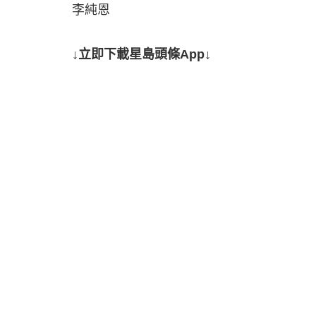
李純恩
↓立即下載星島頭條App↓