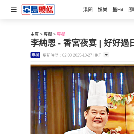
港聞
娛樂
最Hit
即
主頁
專欄
專欄
李純恩 - 香宮夜宴 | 好好過
更新時間：02:00 2025-10-27 HKT
專欄