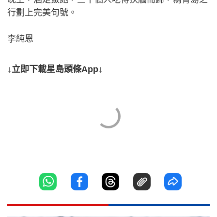
行劃上完美句號。
李純恩
↓立即下載星島頭條App↓