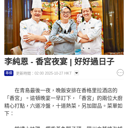
李純恩 - 香宮夜宴 | 好好過日子
更新時間：02:00 2025-10-27 HKT
專欄
在青島最後一夜，晚飯安排在香格里拉酒店的
「香宮」。這頓晚宴一早訂下，「香宮」的兩位大廚
精心打點，六道冷盤，十道熱菜，另加甜品。菜單如
下：