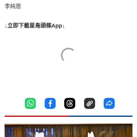
李純恩
↓立即下載星島頭條App↓