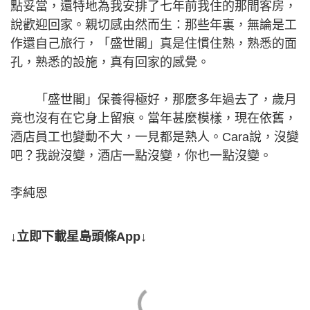
點妥當，還特地為我安排了七年前我住的那間客房，
說歡迎回家。親切感由然而生：那些年裏，無論是工
作還自己旅行，「盛世閣」真是住慣住熟，熟悉的面
孔，熟悉的設施，真有回家的感覺。
「盛世閣」保養得極好，那麼多年過去了，歲月
竟也沒有在它身上留痕。當年甚麼模樣，現在依舊，
酒店員工也變動不大，一見都是熟人。Cara說，沒變
吧？我說沒變，酒店一點沒變，你也一點沒變。
李純恩
↓立即下載星島頭條App↓