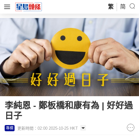
繁
简
李純恩 - 鄭板橋和康有為 | 好好過
日子
更新時間：02:00 2025-10-25 HKT
專欄