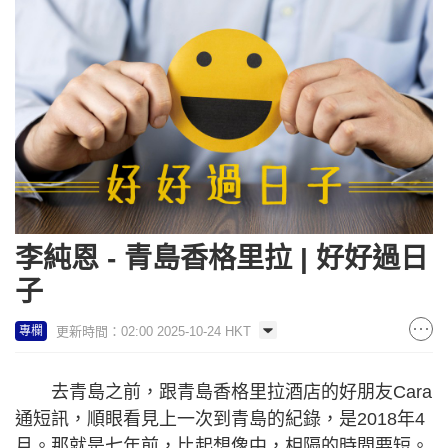
李純恩 - 青島香格里拉 | 好好過日
子
更新時間：02:00 2025-10-24 HKT
專欄
去青島之前，跟青島香格里拉酒店的好朋友Cara
通短訊，順眼看見上一次到青島的紀錄，是2018年4
月。那就是七年前，比起想像中，相隔的時間要短。