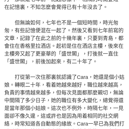
在記憶裏，不知怎麼會覺得已有十年沒去了。
但無論如何，七年也不是一個短時間，時光匆
匆，有些記憶便混在一起了。然後又看到七年前寫的
文章，記錄了在此之前的十幾年裏，只要到青島，都
會住在香格里拉酒店。起初是住在酒店主樓，後來在
主樓旁又起了更豪華的「盛世閣」，打後就一直住
「盛世閣」，前後加起來，有二十年了。
打從第一次住那裏就認識了Cara，她還是個小姑
娘。轉眼二十年，看着她越來越好，職位越來越高，
負責的事情越來越多，但每次見面都那麼親切，無論
中間隔了多少日子，她的職位有多大變化，總覺得還
是當年那個小姑娘。這次也不例外，時隔七年，一見
面卻不像久違，這或許也是因為用着相同的社交網
絡，時常知道各自動態的緣故。Cara一早已為我們打