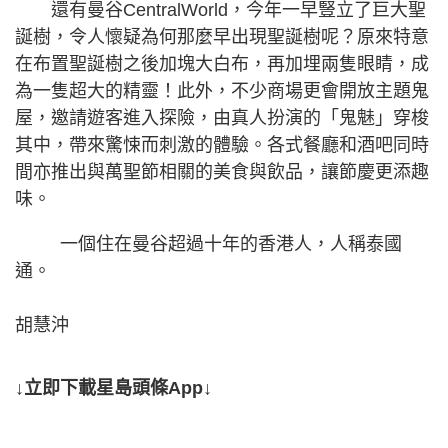
還有曼谷CentralWorld，今年一早豎立了巨大聖
誕樹，令人懷疑為何那麼早出現聖誕樹呢？原來特意
在布置聖誕樹之後加塊大白布，再加埋兩隻眼睛，成
為一隻超大的精靈！此外，不少商場更會開放主題鬼
屋，邀請遊客進入探險，由真人扮演的「鬼魅」穿梭
其中，帶來驚悚而刺激的體驗。各式餐廳和酒吧同時
間亦推出與萬聖節相關的美食與飲品，讓節慶更添趣
味。
一個住在曼谷超過十年的香港人，人稱泰國
通。
胡慧沖
↓立即下載星島頭條App↓