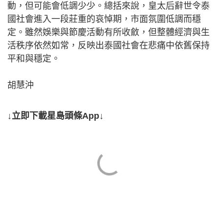
動，但可能會低調少少。總括來說，皇太后辭世令泰
國社會進入一段莊重的哀悼期，市面氛圍低調而穩
定。雖然娛樂與節慶活動有所收斂，但整體經濟與生
活秩序依然如常，反映出泰國社會在悲痛中依舊保持
平和與穩定。
胡慧沖
↓立即下載星島頭條App↓