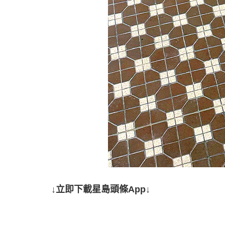
↓立即下載星島頭條App↓