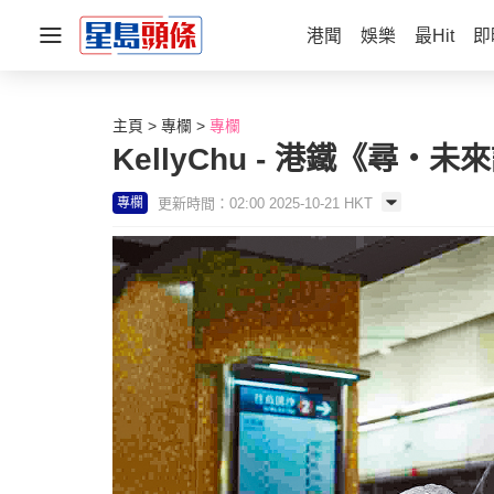
港聞
娛樂
最Hit
即
主頁
專欄
專欄
KellyChu - 港鐵《尋‧
更新時間：02:00 2025-10-21 HKT
專欄