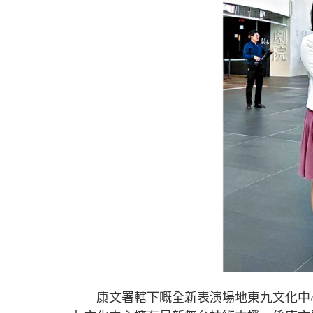
康文署轄下嘅全新表演場地東九文化中心，將