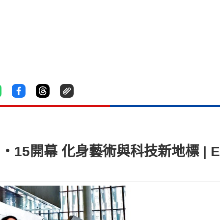
11‧15開幕 化身藝術與科技新地標 | Ex