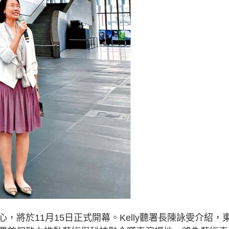
於11月15日正式開幕。Kelly聽署長陳詠雯介紹，