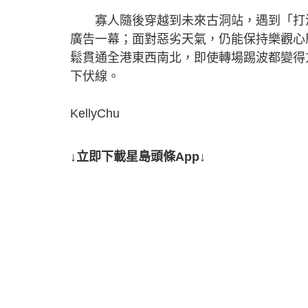
寡人隨後穿越到未來古洞站，遇到「打波先黎
廣告一幕；面對惡劣天氣，仍能保持樂觀心
鬆貫通全港東西南北，即使轉場踢波都變得
下伏線。
KellyChu
↓立即下載星島頭條App↓