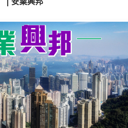
 | 安業興邦