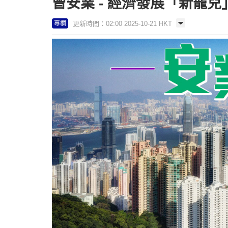
曾安業 - 經濟發展「新寵兒」
更新時間：02:00 2025-10-21 HKT
專欄