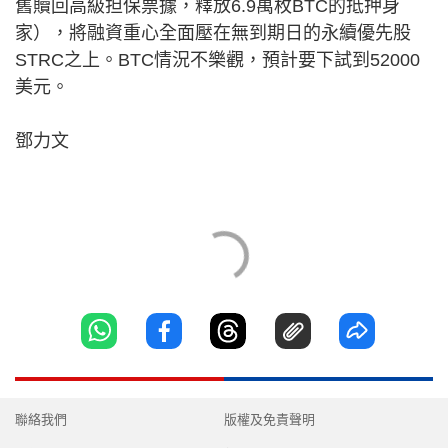
舊贖回高級担保票據，釋放6.9萬枚BTC的抵押身
家），將融資重心全面壓在無到期日的永續優先股
STRC之上。BTC情況不樂觀，預計要下試到52000
美元。
鄧力文
聯絡我們
版權及免責聲明