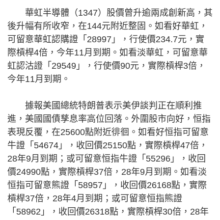
華虹半導體（1347）股價曾升逾兩成創新高，其
後升幅有所收窄，在144元附近整固。如看好華虹，
可留意華虹認購證「28997」，行使價234.7元，實
際槓桿4倍，今年11月到期。如看淡華虹，可留意華
虹認沽證「29549」，行使價90元，實際槓桿3倍，
今年11月到期。
據報美國總統特朗普表示美伊談判正在順利推
進，美國國債孳息率高位回落。外圍股市向好，恒指
表現反覆，在25600點附近徘徊。如看好恒指可留意
牛證「54674」，收回價25150點，實際槓桿47倍，
28年9月到期；或可留意恒指牛證「55296」，收回
價24990點，實際槓桿37倍，28年9月到期。如看淡
恒指可留意熊證「58957」，收回價26168點，實際
槓桿37倍，28年4月到期；或可留意恒指熊證
「58962」，收回價26318點，實際槓桿30倍，28年