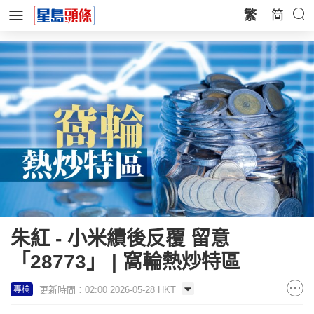
繁
简
朱紅 - 小米績後反覆 留意
「28773」 | 窩輪熱炒特區
更新時間：02:00 2026-05-28 HKT
專欄