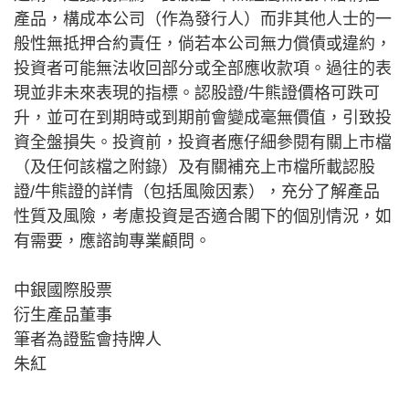
產品，構成本公司（作為發行人）而非其他人士的一
般性無抵押合約責任，倘若本公司無力償債或違約，
投資者可能無法收回部分或全部應收款項。過往的表
現並非未來表現的指標。認股證/牛熊證價格可跌可
升，並可在到期時或到期前會變成毫無價值，引致投
資全盤損失。投資前，投資者應仔細參閱有關上市檔
（及任何該檔之附錄）及有關補充上市檔所載認股
證/牛熊證的詳情（包括風險因素），充分了解產品
性質及風險，考慮投資是否適合閣下的個別情況，如
有需要，應諮詢專業顧問。
中銀國際股票
衍生產品董事
筆者為證監會持牌人
朱紅