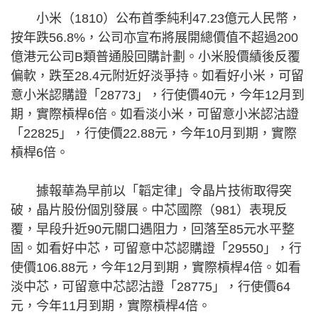
小米（1810）公布首季純利47.23億元人民幣，
按年跌56.8%，公司亦宣布將展開總價值不超過200
億港元公司B類普通股回購計劃。小米股價績後反覆
偏軟，跌至28.4元附近好淡爭持。如看好小米，可留
意小米認購證「28773」，行使價40元，今年12月到
期，實際槓桿6倍。如看淡小米，可留意小米認沽證
「22825」，行使價22.88元，今年10月到期，實際
槓桿6倍。
據報華為早前以「韜定律」令晶片技術取得突
破，晶片股份個別發展。中芯國際（981）表現反
覆，早段升近90元關口遇阻力，回落至85元水平整
固。如看好中芯，可留意中芯認購證「29550」，行
使價106.88元，今年12月到期，實際槓桿4倍。如看
淡中芯，可留意中芯認沽證「28775」，行使價64
元，今年11月到期，實際槓桿4倍。