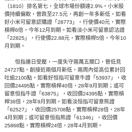
（1810）排名第七，全球市場份額達2.9%。小米股
價持續偏軟，曾跌至27.5元，再創一年多新低。如看
好小米可留意認購證「28773」，行使價40元，實際
槓桿6倍，今年12月到期。如看淡小米可留意認沽證
「22825」，行使價22.88元，實際槓桿5倍，今年10
月到期。
恒指連日受壓，一度失守兩萬五關口，曾低見
24727點，創接近兩個月新低，兩周內從高位累計回
吐逾2100點。如看好恒指可留意牛證「53937」，收
回價24495點，實際槓桿40倍，28年9月到期；或可
留意恒指牛證「63875」，收回價24395點，實際槓
桿38倍，28年9月到期。如看淡恒指可留意熊證
「62527」，收回價25708點，實際槓桿28倍，28年
4月到期；或可留意恒指熊證「61346」，收回價
25868點，實際槓桿24倍，28年4月到期。