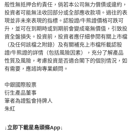
般性無抵押合約責任，倘若本公司無力償債或違約，
投資者可能無法收回部分或全部應收款項。過往的表
現並非未來表現的指標。認股證/牛熊證價格可跌可
升，並可在到期時或到期前會變成毫無價值，引致投
資全盤損失。投資前，投資者應仔細參閱有關上市檔
（及任何該檔之附錄）及有關補充上市檔所載認股
證/牛熊證的詳情（包括風險因素），充分了解產品
性質及風險，考慮投資是否適合閣下的個別情況，如
有需要，應諮詢專業顧問。
中銀國際股票
衍生產品董事
筆者為證監會持牌人
朱紅
↓立即下載星島頭條App↓