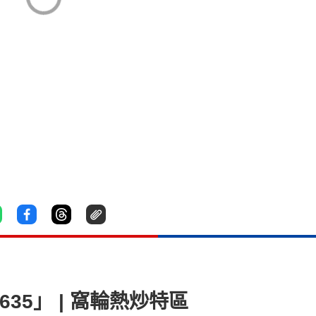
635」 | 窩輪熱炒特區