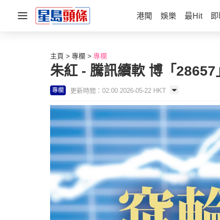
港聞
娛樂
最Hit
即
主頁
專欄
專欄
朱紅 - 騰訊續軟 博「2865
更新時間：02:00 2026-05-22 HKT
專欄