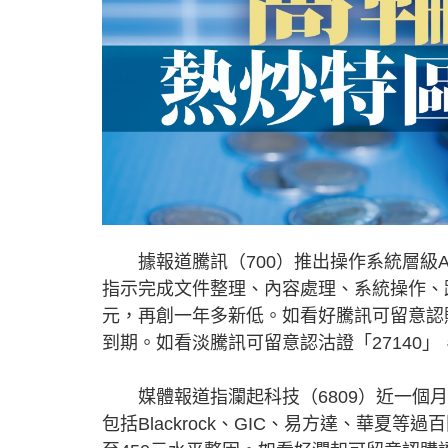
據報道騰訊（700）推出操作系統層級AI
指示完成文件整理、內容處理、系統操作、跨
元，再創一年多新低。如看好騰訊可留意認購證
到期。如看淡騰訊可留意認沽證「27140」，
媒體報道指瀾起科技（6809）近一個月
包括Blackrock、GIC、易方達、華夏