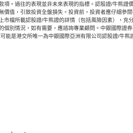
款項。過往的表現並非未來表現的指標。認股證/牛熊證
無價值，引致投資全盤損失。投資前，投資者應仔細參閱
上市檔所載認股證/牛熊證的詳情（包括風險因素），充
的個別情況，如有需要，應諮詢專業顧問。中銀國際證券
亦可能是港交所唯一為中銀國際亞洲有限公司認股證/牛熊