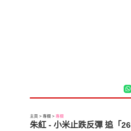
主頁
專欄
專欄
朱紅 - 小米止跌反彈 追「26