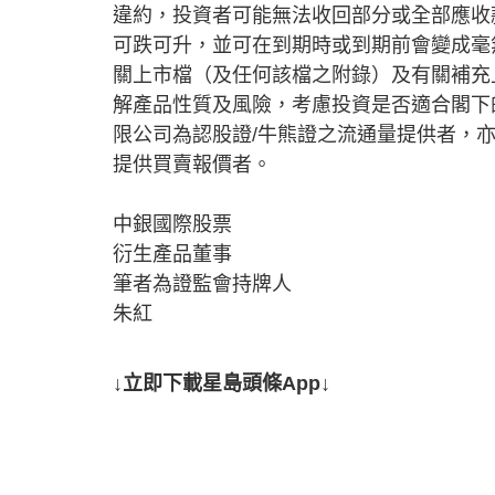
違約，投資者可能無法收回部分或全部應收
可跌可升，並可在到期時或到期前會變成毫
關上市檔（及任何該檔之附錄）及有關補充
解產品性質及風險，考慮投資是否適合閣下
限公司為認股證/牛熊證之流通量提供者，
提供買賣報價者。
中銀國際股票
衍生產品董事
筆者為證監會持牌人
朱紅
↓立即下載星島頭條App↓