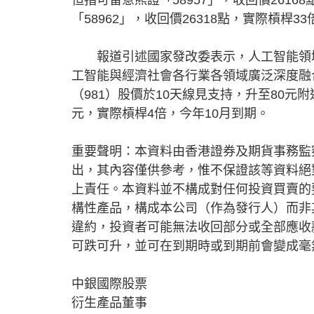
「58962」，收回價26318點，實際槓桿3
報道引述國家發改委表示，人工智能領域
工智能與經濟社會各行業各領域廣泛深度融
（981）股價於10天線見支持，升至80元
元，實際槓桿4倍，今年10月到期。
重要聲明：本資料由香港證券及期貨事務監
出，其內容僅供參考，惟不保證該等資料絕
上責任。本資料並不構成對任何投資買賣的
構性產品，構成本公司（作為發行人）而非
違約，投資者可能無法收回部分或全部應收
可跌可升，並可在到期時或到期前會變成毫
中銀國際股票
衍生產品董事