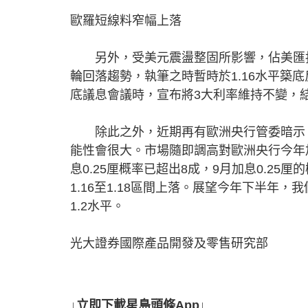
歐羅短線料窄幅上落
另外，受美元震盪整固所影響，佔美匯指
輪回落趨勢，執筆之時暫時於1.16水平築底反
底議息會議時，宣布將3大利率維持不變，
除此之外，近期再有歐洲央行管委暗示，
能性會很大。市場隨即調高對歐洲央行今年
息0.25厘概率已超出8成，9月加息0.2
1.16至1.18區間上落。展望今年下半年
1.2水平。
光大證券國際產品開發及零售研究部
↓立即下載星島頭條App↓