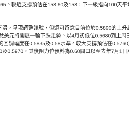
65。較近支撐預估在158.60及158，下一級指向100天平
，呈現調整訊號，但還可留意目前位於0.5890的上升
美元將開展一輪下跌走勢。以4月初低位0.5680到上周
的回調幅度在0.5835及0.58水準。較大支撐預估在0.576
20及0.5970，其後阻力位預料為0.60關口以至去年7月1日