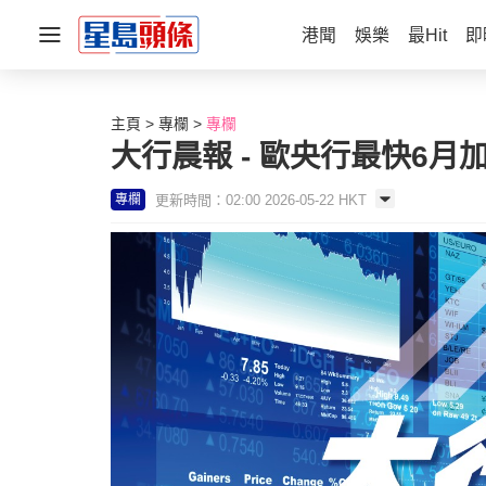
港聞
娛樂
最Hit
即
主頁
專欄
專欄
大行晨報 - 歐央行最快6月
更新時間：02:00 2026-05-22 HKT
專欄