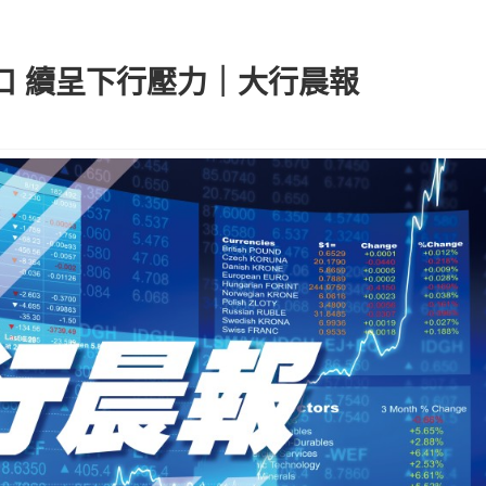
0關口 續呈下行壓力｜大行晨報