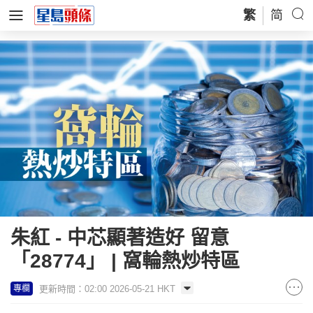
繁
简
朱紅 - 中芯顯著造好 留意
「28774」 | 窩輪熱炒特區
更新時間：02:00 2026-05-21 HKT
專欄