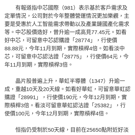
有報道指中芯國際（981）表示基於客戶需求及
定單情況，公司對於今年整體營運情況更加樂觀，主
要是受惠於人工智能需求帶動以及產業鏈國產化需求
等。中芯股價造好，曾升逾一成高見77.45元。如看
好中芯，可留意中芯認購證「28774」，行使價
88.88元，今年11月到期，實際槓桿4倍。如看淡中
芯，可留意中芯認沽證「28775」，行使價64元，今
年11月到期，實際槓桿3倍。
晶片股普遍上升，華虹半導體（1347）升逾一
成，重越10天及20天線。如看好華虹，可留意華虹認
購證「28991」，行使價190元，今年12月到期，實
際槓桿3倍。看淡可留意華虹認沽證「25382」，行
使價100元，今年12月到期，實際槓桿4倍。
恒指仍受制於50天線，目前在25650點附近好淡