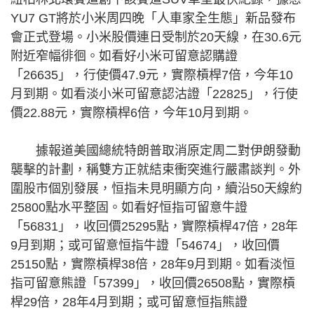
YU7 GT將於小米周四晚「人車家全生態」新品發布
會正式登場。小米股價連日受制於20天線，在30.6元
附近窄幅徘徊。如看好小米可留意認購證
「26635」，行使價47.9元，實際槓桿7倍，今年10
月到期。如看淡小米可留意認沽證「22825」，行使
價22.88元，實際槓桿6倍，今年10月到期。
據報道美國總統特朗普取消原定周二對伊朗發動
襲擊的計劃，稱雙方正就結束衝突進行嚴肅談判。外
圍股市個別發展，恒指未見明顯方向，續沿50天線約
25800點水平整固。如看好恒指可留意牛證
「56831」，收回價25295點，實際槓桿47倍，28年
9月到期；或可留意恒指牛證「54674」，收回價
25150點，實際槓桿38倍，28年9月到期。如看淡恒
指可留意熊證「57399」，收回價26508點，實際槓
桿29倍，28年4月到期；或可留意恒指熊證