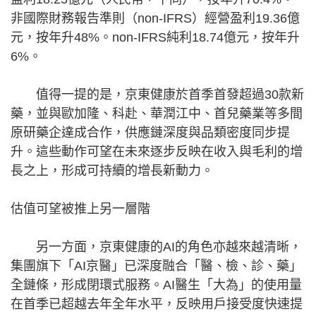
非國際財務報告準則（non-IFRS）經營盈利19.36億
元，按年升48%。non-IFRS純利18.74億元，按年升
6%。
值得一提的是，京東健康於首季首發超過30款新
藥，並與歐加隆、科赴、華潤江中、首兒藥業等多間
原研藥企達成合作，供應鏈深度與品類密度同步提
升。這些動作可望在未來逐步反映在收入與毛利的增
長之上，形成可持續的增長新動力。
估值可望被推上另一層階
另一方面，京東健康的AI的角色亦越來越清晰，
集團旗下「AI京醫」已深度融合「醫、檢、診、藥」
全鏈條，形成閉環式服務。AI醫生「大為」的使用量
在首季已超越去年全年水平，反映用戶接受度快速提