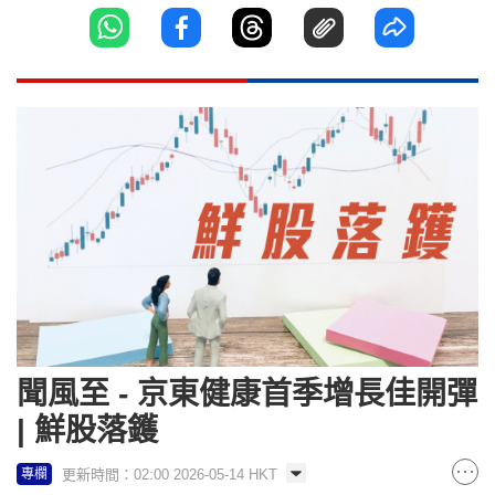
聞風至 - 京東健康首季增長佳開彈
| 鮮股落鑊
更新時間：02:00 2026-05-14 HKT
專欄