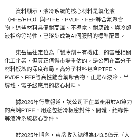
資料顯示，液冷系統的核心材料是氟化液
（HFE/HFO）與PTFE、PVDF、FEP等含氟聚合
物。這些材料具備耐高溫、不導電、耐腐蝕、與冷卻
液相容等特性，已逐步成為AI伺服器的標準配置。
東岳過往定位為「製冷劑＋有機硅」的雪種相關
化工企業，但真正值得市場重估的，是公司在高分子
材料板塊的深度布局。高分子材料包含PTFE、
PVDF、FEP等高性能含氟聚合物，正是AI液冷、半
導體、電子級應用的核心材料。
據2026年行業報道，該公司正在量產用於AI算力
的高端PTFE，用途包括冷板密封件、閥體、絕緣件
等液冷系統核心部件。
於2025年期內，東岳收入總額為143.5億元（人