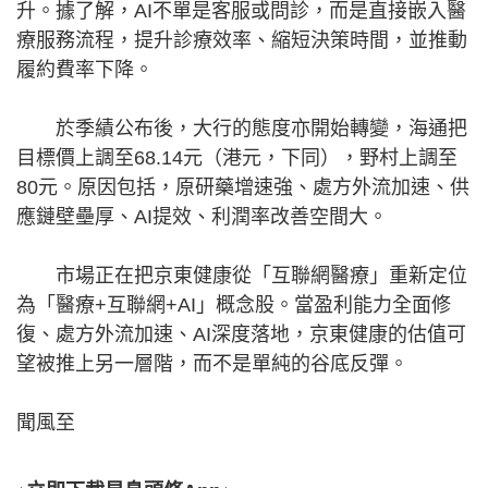
升。據了解，AI不單是客服或問診，而是直接嵌入醫
療服務流程，提升診療效率、縮短決策時間，並推動
履約費率下降。
於季績公布後，大行的態度亦開始轉變，海通把
目標價上調至68.14元（港元，下同），野村上調至
80元。原因包括，原研藥增速強、處方外流加速、供
應鏈壁壘厚、AI提效、利潤率改善空間大。
市場正在把京東健康從「互聯網醫療」重新定位
為「醫療+互聯網+AI」概念股。當盈利能力全面修
復、處方外流加速、AI深度落地，京東健康的估值可
望被推上另一層階，而不是單純的谷底反彈。
聞風至