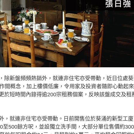
，除新盤頻頻熱銷外，就連非住宅亦受帶動，近日位處葵
工作間概念，加上樓價低廉，令用家及投資者隨即心動起
更於短時間內錄得逾200宗租務個案，反映該盤成交及租
，就連非住宅亦受帶動。日前開售位於葵涌的新型工廈
0至500餘方呎，並設獨立洗手間，大部分單位售價約30