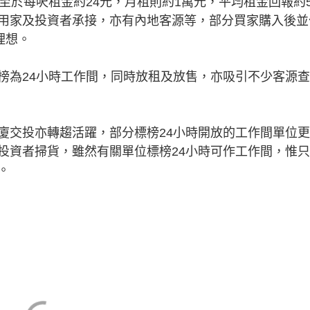
元。至於每呎租金約24元，月租則約1萬元，平均租金回報約
用家及投資者承接，亦有內地客源等，部分買家購入後並
理想。
為24小時工作間，同時放租及放售，亦吸引不少客源查
交投亦轉趨活躍，部分標榜24小時開放的工作間單位更
投資者掃貨，雖然有關單位標榜24小時可作工作間，惟
。