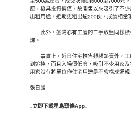
至500萬左右，成交呎價約6000至7000
厘，極具投資價值，故開售以來吸引了不少
出租用途，近期更租出逾200伙，成績相當
此外，荃灣亦有工廈的二手放盤同樣標榜
詢。
事實上，近日住宅推售頻頻熱賣外，工廈
到追捧，而且入場價低廉，吸引不少用家及
用家沒有將單位作住宅用途是不會構成違規
張日強
↓立即下載星島頭條App↓