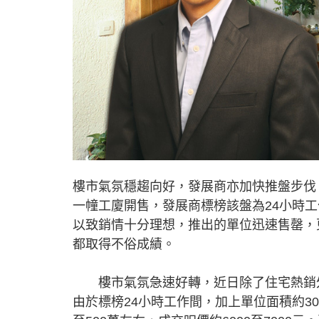
樓市氣氛穩趨向好，發展商亦加快推盤步伐
一幢工廈開售，發展商標榜該盤為24小時
以致銷情十分理想，推出的單位迅速售罄，
都取得不俗成績。
樓市氣氛急速好轉，近日除了住宅熱銷外
由於標榜24小時工作間，加上單位面積約30