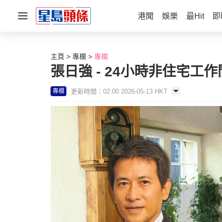
港聞
娛樂
最Hit
即
主頁
專欄
專欄
張日強 - 24小時非住宅工
更新時間：02:00 2026-05-13 HKT
專欄