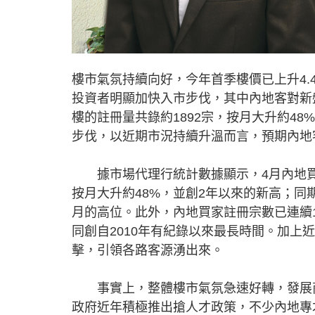
樓市氣氛持續向好，今年首季樓價已上升4
投資者明顯加快入市步伐，其中內地客對新
樓的註冊量共錄約1892宗，按月大升約4
步伐，以近期市況持續升溫而言，預期內地
據市場代理行統計數據顯示，4月內地買家
按月大升約48%，並創2年以來的新高；同期
月的高位。此外，內地買家註冊宗數已連續
同創自2010年有紀錄以來最長時間。加
擊，引領各路客源湧出來。
事實上，整體樓市氣氛急速好轉，發展商
政府近年積極推出搶人才政策，不少內地專