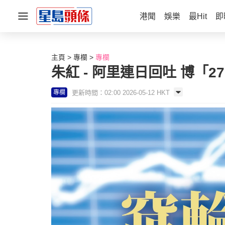
港聞
娛樂
最Hit
即
主頁
專欄
專欄
朱紅 - 阿里連日回吐 博「27
更新時間：02:00 2026-05-12 HKT
專欄