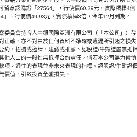
留意認購證「27564」，行使價60.29元，實際槓桿4倍
4」，行使價49.93元，實際槓桿3倍，今年12月到期。
察委員會持牌人中銀國際亞洲有限公司（「本公司」）發
對正確，亦不對由於任何資料不準確或遺漏所引起之損失
要約，招攬或邀請，建議或推薦。認股證/牛熊證屬無抵
其他人士的一般性無抵押合約責任，倘若本公司無力償債
款項。過往的表現並非未來表現的指標。認股證/牛熊證
無價值，引致投資全盤損失。