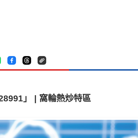
8991」 | 窩輪熱炒特區