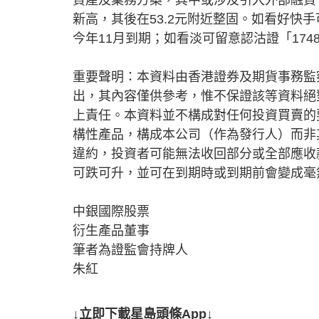
新高，其後在53.2元附近整固。如看好快手可
今年11月到期；如看淡可留意認沽證「1748
重要聲明：本資料由香港證券及期貨事務監
出，其內容僅供參考，惟不保證該等資料絕
上責任。本資料並不構成對任何投資買賣的
構性產品，構成本公司（作為發行人）而非
違約，投資者可能無法收回部分或全部應收
可跌可升，並可在到期時或到期前會變成毫
中銀國際股票
衍生產品董事
筆者為證監會持牌人
朱紅
↓立即下載星島頭條App↓