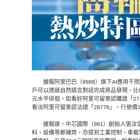
據報阿里巴巴（9988）旗下AI應用千問
戶可以透過自然語言對話完成商品發現、比
元水平徘徊。如看好阿里可留意認購證「271
看淡阿里可留意認沽證「28776」，行使價
據報道，中芯國際（981）創始人張汝
料、設備等都補齊，亦提到工業控制、車載