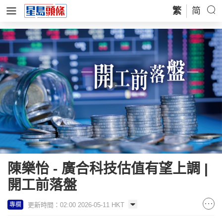
繁
简
陳樂怡 - 廣合科技估值有望上調 |
開工前落盤
更新時間：02:00 2026-05-11 HKT
專欄