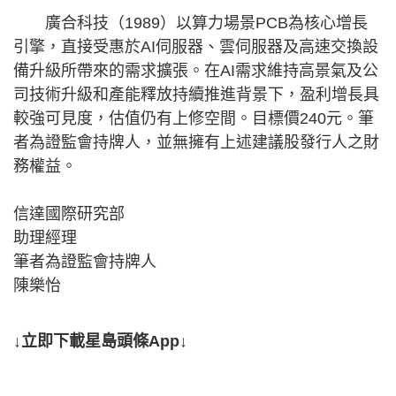
廣合科技（1989）以算力場景PCB為核心增長
引擎，直接受惠於AI伺服器、雲伺服器及高速交換設
備升級所帶來的需求擴張。在AI需求維持高景氣及公
司技術升級和產能釋放持續推進背景下，盈利增長具
較強可見度，估值仍有上修空間。目標價240元。筆
者為證監會持牌人，並無擁有上述建議股發行人之財
務權益。
信達國際研究部
助理經理
筆者為證監會持牌人
陳樂怡
↓立即下載星島頭條App↓