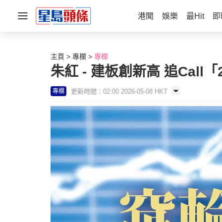
港聞
娛樂
最Hit
即
主頁
專欄
專欄
朱紅 - 建板創新高 追Call「
更新時間：02:00 2026-05-08 HKT
專欄