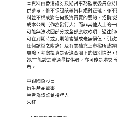
本資料由香港證券及期貨事務監察委員會持
供參考，惟不保證該等資料絕對正確，亦不
料並不構成對任何投資買賣的要約，招攬或
成本公司（作為發行人）而非其他人士的一
可能無法收回部分或全部應收款項。過往的
可在到期時或到期前會變成毫無價值，引致
任何該檔之附錄）及有關補充上市檔所載認
風險，考慮投資是否適合閣下的個別情況，
證/牛熊證之流通量提供者，亦可能是港交
者。
中銀國際股票
衍生產品董事
筆者為證監會持牌人
朱紅