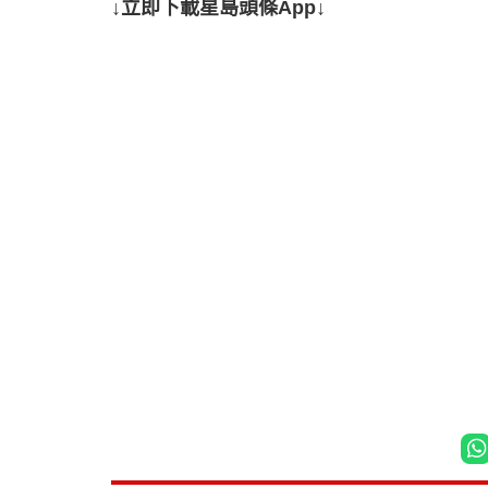
↓立即下載星島頭條App↓