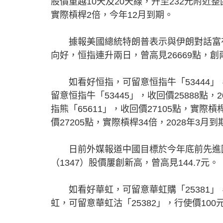
股價重越10天及20天線，升至232元附近整
實際槓桿2倍，今年12月到期。
據報美國總統特朗普表示與伊朗對話富有
向好，恒指連升兩日，曾高見26669點，
如看好恒指，可留意恒指牛「53444」，收
留意恒指牛「53445」，收回價25888點
指熊「65611」，收回價27105點，實際槓
價27205點，實際槓桿34倍，2028年3月到
日前外媒報道中國目標於今年底前先進國
（1347）股價屢創新高，曾高見144.7元。
如看好華虹，可留意華虹購「25381」，
虹，可留意華虹沽「25382」，行使價10