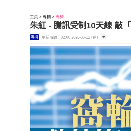
主頁
專欄
專欄
朱紅 - 騰訊受制10天線 敲「
更新時間：02:00 2026-05-11 HKT
專欄