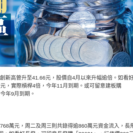
新高曾升至41.66元，股價自4月以來升幅逾倍。如看
.88元，實際槓桿4倍，今年11月到期。或可留意建板購
，今年9月到期。
68萬元，周二及周三則共錄得逾860萬元資金流入，長