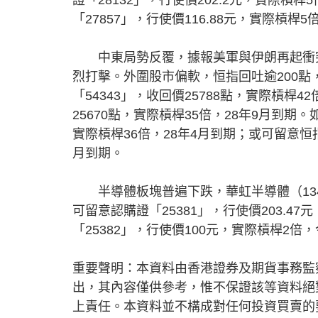
「27857」，行使價116.88元，實際槓桿
中東局勢反覆，據報美軍與伊朗再起衝突
烈打擊。外圍股市偏軟，恒指回吐逾200點
「54343」，收回價25788點，實際槓桿4
25670點，實際槓桿35倍，28年9月到期。
實際槓桿36倍，28年4月到期；或可留意恒指熊
月到期。
半導體板塊普遍下跌，華虹半導體（1347
可留意認購證「25381」，行使價203.
「25382」，行使價100元，實際槓桿2倍
重要聲明：本資料由香港證券及期貨事務監
出，其內容僅供參考，惟不保證該等資料絕
上責任。本資料並不構成對任何投資買賣的