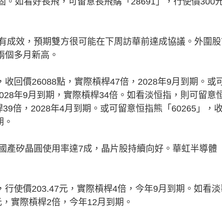
固。如看好長飛，可留意長飛購「28691」，行使價300
成效，預期雙方很可能在下周訪華前達成協議。外圍股
創兩個多月新高。
回價26088點，實際槓桿47倍，2028年9月到期。或
，2028年9月到期，實際槓桿34倍。如看淡恒指，則可留意
桿39倍，2028年4月到期。或可留意恒指熊「60265」，
期。
產矽晶圓使用率達7成，晶片股持續向好。華虹半導體
行使價203.47元，實際槓桿4倍，今年9月到期。如看淡
0元，實際槓桿2倍，今年12月到期。