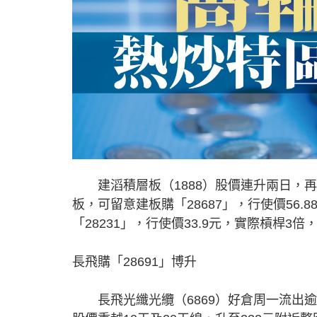
建滔積層板（1888）股價連升兩日，再創
板，可留意建板購「28687」，行使價56
「28231」，行使價33.9元，實際槓桿3倍
長飛購「28691」博升
長飛光纖光纜（6869）好倉周一流出逾7