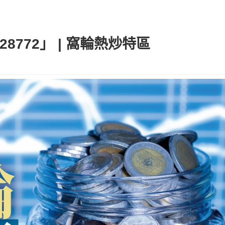
28772」 | 窩輪熱炒特區