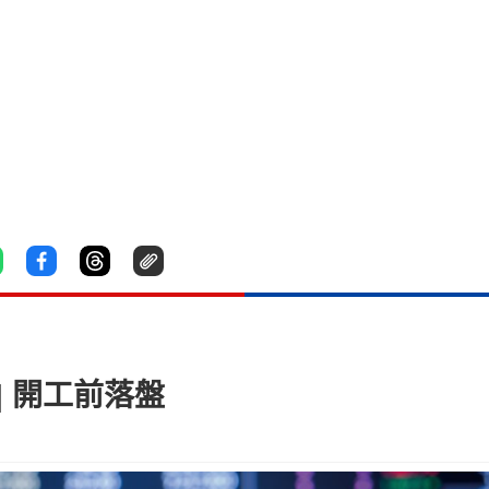
| 開工前落盤