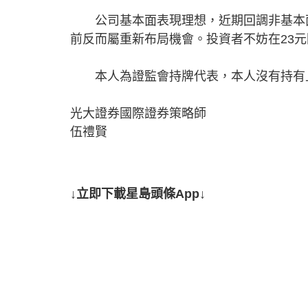
公司基本面表現理想，近期回調非基本面
前反而屬重新布局機會。投資者不妨在23元
本人為證監會持牌代表，本人沒有持有上述
光大證券國際證券策略師
伍禮賢
↓立即下載星島頭條App↓