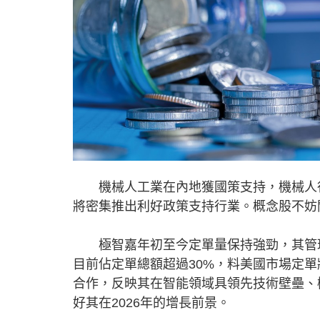
機械人工業在內地獲國策支持，機械人行
將密集推出利好政策支持行業。概念股不妨關
極智嘉年初至今定單量保持強勁，其管理
目前佔定單總額超過30%，料美國市場定單
合作，反映其在智能領域具領先技術壁壘、
好其在2026年的增長前景。