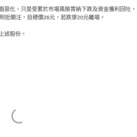
惡化，只是受累於市場風險胃納下跌及資金獲利回吐，
附近關注，目標價26元，若跌穿20元離場。
股份​​。