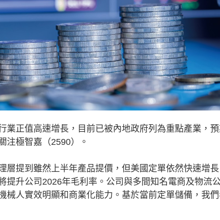
業正值高速增長，目前已被內地政府列為重點產業，預
注極智嘉（2590）。
層提到雖然上半年產品提價，但美國定單依然快速增長
將提升公司2026年毛利率。公司與多間知名電商及物流
機械人實效明顯和商業化能力。基於當前定單儲備，我們