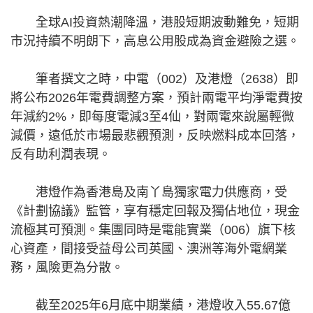
全球AI投資熱潮降溫，港股短期波動難免，短期
市況持續不明朗下，高息公用股成為資金避險之選。
筆者撰文之時，中電（002）及港燈（2638）即
將公布2026年電費調整方案，預計兩電平均淨電費按
年減約2%，即每度電減3至4仙，對兩電來說屬輕微
減價，遠低於市場最悲觀預測，反映燃料成本回落，
反有助利潤表現。
港燈作為香港島及南丫島獨家電力供應商，受
《計劃協議》監管，享有穩定回報及獨佔地位，現金
流極其可預測。集團同時是電能實業（006）旗下核
心資產，間接受益母公司英國、澳洲等海外電網業
務，風險更為分散。
截至2025年6月底中期業績，港燈收入55.67億