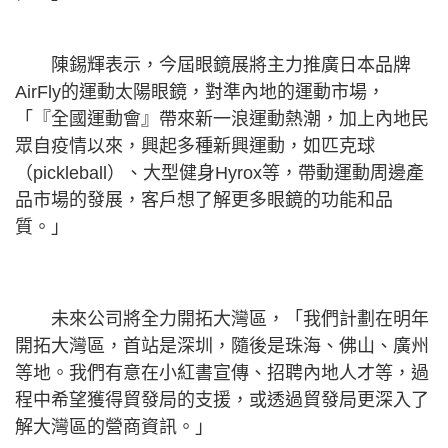
陳錫輝表示，今屆眼鏡展將主力推廣日本品牌
AirFly的運動太陽眼鏡，對準內地的運動市場，
「『全國運動會』帶來新一浪運動熱潮，加上內地民
眾自疫情以來，興起多種新興運動，如匹克球
（pickleball）、大型健身Hyrox等，帶動運動周邊產
品市場的發展，客戶想了解更多眼鏡的功能和品
質。」
未來公司將全力開拓大灣區，「我們計劃在明年
開拓大灣區，首站是深圳，隨後是珠海、佛山、廣州
等地。我們有意在小紅書宣傳、招聘內地人才等，過
程中希望獲得貿發局的支援，或透過貿發局更深入了
解大灣區的營商資訊。」