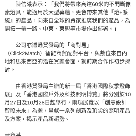
陳信曦表示：「我們將帶來高達60米的不間斷像
素燈具，能適用於大型幕牆，更會帶來其他『燈+系
統』的產品，向來自全球的買家推廣我們的產品，為
開拓一帶一路、中東、東盟等市場作出部署。」
公司亦透過貿發局的「商對易」
（Click2Match）智能商貿配對平台，與數位來自內
地和馬來西亞的潛在買家會面，就前期合作作初步探
討。
由香港貿發局主辦的新一屆「香港國際秋季燈飾
展」及「香港國際戶外及科技照明博覽」將分別於10
月27日及10月28日起舉行，兩項展覽以「創意設計
智照未來」為題，呈獻一系列創新及頂尖的照明產品
及方案，揭示產品新趨勢。
尹商基