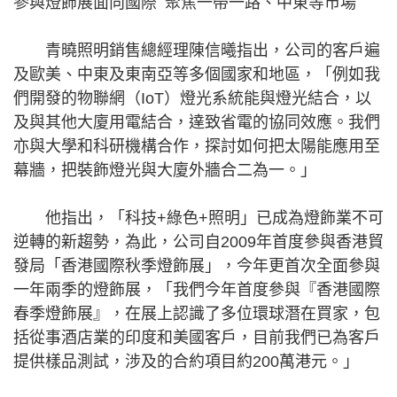
參與燈飾展面向國際 聚焦一帶一路、中東等市場
青曉照明銷售總經理陳信曦指出，公司的客戶遍
及歐美、中東及東南亞等多個國家和地區，「例如我
們開發的物聯網（IoT）燈光系統能與燈光結合，以
及與其他大廈用電結合，達致省電的協同效應。我們
亦與大學和科研機構合作，探討如何把太陽能應用至
幕牆，把裝飾燈光與大廈外牆合二為一。」
他指出，「科技+綠色+照明」已成為燈飾業不可
逆轉的新趨勢，為此，公司自2009年首度參與香港貿
發局「香港國際秋季燈飾展」，今年更首次全面參與
一年兩季的燈飾展，「我們今年首度參與『香港國際
春季燈飾展』，在展上認識了多位環球潛在買家，包
括從事酒店業的印度和美國客戶，目前我們已為客戶
提供樣品測試，涉及的合約項目約200萬港元。」