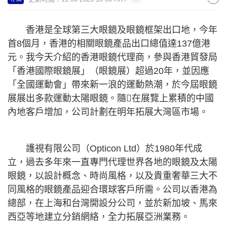
香港是全球第三大眼鏡及眼鏡框架出口地，今年
首8個月，香港的相關眼鏡產品出口總值達137億港
元。我今天介紹的香港眼鏡代理商，參與香港貿發局
「香港國際眼鏡展」（眼鏡展）超過20年，並因應
「全國運動會」帶來新一浪的運動熱潮，於今屆眼鏡
展展出多款運動太陽眼鏡。隨在展覽上累積的中國
內地客戶增加，公司計劃在明年拓展大灣區市場。
護視有限公司（Opticon Ltd）於1980年代成
立，過去多年來一直專門代理世界各地的眼鏡及太陽
眼鏡，以設計概念、時尚風格，以及貴重奢華三大不
同風格的眼鏡產品迎合環球客戶所需。公司以香港為
總部，在上海和台灣開設分公司，並於新加坡、馬來
西亞等地建立分銷網絡，全力拓展亞洲業務。