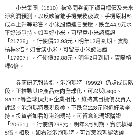
小米集團（1810）被多間券商下調目標價及未來
淨利潤預測，以反映智能手機業務疲軟、手機原材料
成本上升等影響。小米股價連日受壓，跌至44.9元水
平好淡爭持。如看好小米，可留意小米認購證
「21728」，行使價52.93元，明年12月到期，實際
槓桿3倍。如看淡小米，可留意小米認沽證
「17907」，行使價39.88元，明年2月到期，實際槓
桿6倍。
券商研究報告指，泡泡瑪特（9992）仍處成長階
段，正推動其IP產品走向全球化，可以與Lego、
Sanrio等全球頂尖IP企業相比，維持其目標價及買入
評級。泡泡瑪特表現反覆，下跌至228元附近好淡爭
持。投資者如看好泡泡瑪特，可留意泡瑪認購證
「20661」，行使價298元，明年3月到期，實際槓桿
5倍。相反，如看淡泡泡瑪特，可留意泡瑪認沽證