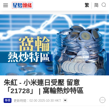
繁
简
朱紅 - 小米連日受壓 留意
「21728」 | 窩輪熱炒特區
更新時間：02:00 2025-10-30 HKT
專欄