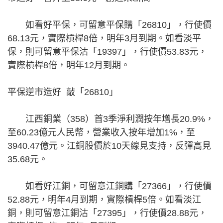
如看好平保，可留意平保購「26810」，行使價
68.13元，實際槓桿8倍，明年3月到期。如看淡平
保，則可留意平保沽「19397」，行使價53.83元，
實際槓桿8倍，明年12月到期。
平保逆市造好 敲「26810」
江西銅業（358）首3季淨利潤按年增長20.9%，
至60.23億元人民幣，營業收入按年增加1%，至
3940.47億元。江銅股價於10天線見支持，反彈高見
35.68元。
如看好江銅，可留意江銅購「27366」，行使價
52.88元，明年4月到期，實際槓桿5倍。如看淡江
銅，則可留意江銅沽「27395」，行使價28.88元，